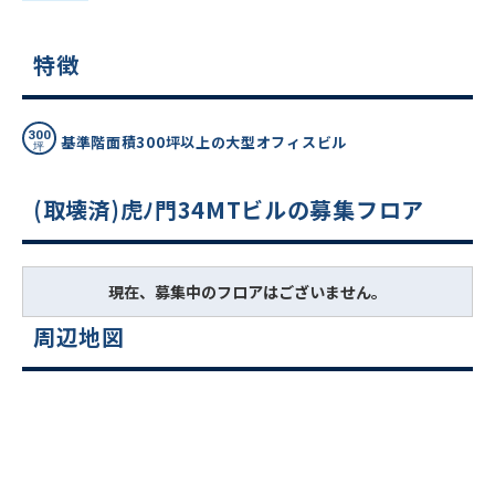
特徴
基準階面積300坪以上の大型オフィスビル
(取壊済)虎ﾉ門34MTビルの募集フロア
現在、募集中のフロアはございません。
周辺地図