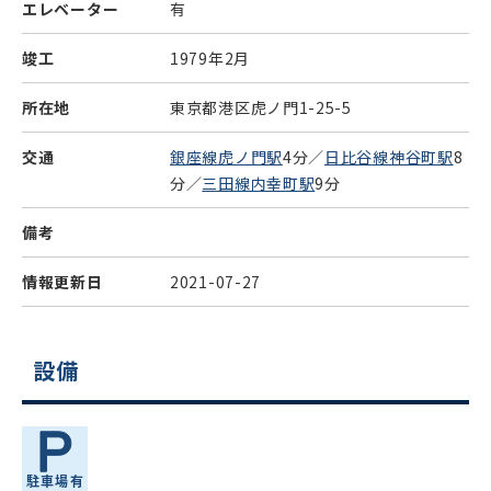
エレベーター
有
竣工
1979年2月
所在地
東京都港区虎ノ門1-25-5
交通
銀座線虎ノ門駅
4分／
日比谷線神谷町駅
8
分／
三田線内幸町駅
9分
備考
情報更新日
2021-07-27
設備