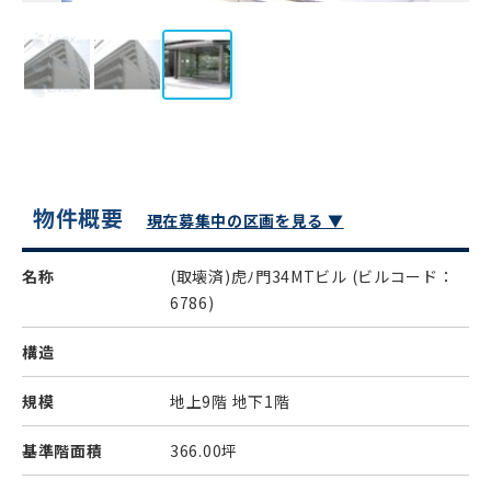
物件概要
現在募集中の区画を見る ▼
名称
(取壊済)虎ﾉ門34MTビル
(ビルコード：
6786)
構造
規模
地上9階 地下1階
基準階面積
366.00坪