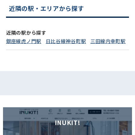
近隣の駅・エリアから探す
電話でお問い合わせ
フォームでお問い合わせ
近隣の駅から探す
銀座線虎ノ門駅
日比谷線神谷町駅
三田線内幸町駅
INUKIT!