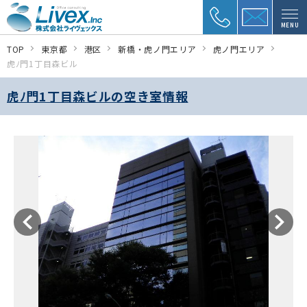
MENU
TOP
東京都
港区
新橋・虎ノ門エリア
虎ノ門エリア
虎ﾉ門1丁目森ビル
虎ﾉ門1丁目森ビルの空き室情報