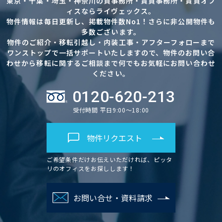
東京・千葉・埼玉・神奈川の貸事務所・賃貸事務所・賃貸オフ
ィスならライヴェックス。
物件情報は毎日更新し、掲載物件数No1！さらに非公開物件も
多数ございます。
物件のご紹介・移転引越し・内装工事・アフターフォローまで
ワンストップで一括サポートいたしますので、物件のお問い合
わせから移転に関するご相談まで何でもお気軽にお問い合わせ
ください。
0120-620-213
受付時間 平日9:00～18:00
物件リクエスト
ご希望条件だけお伝えいただければ、ピッタ
リのオフィスをお探しします！
お問い合せ・資料請求