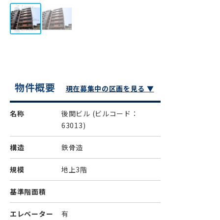
物件概要
現在募集中の区画を見る ▼
名称
後関ビル
(ビルコード：
63013)
構造
鉄骨造
規模
地上3階
基準階面積
エレベーター
有