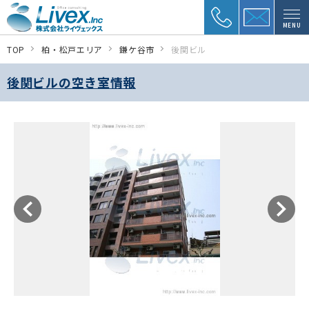
MENU
TOP
柏・松戸エリア
鎌ケ谷市
後関ビル
後関ビルの空き室情報