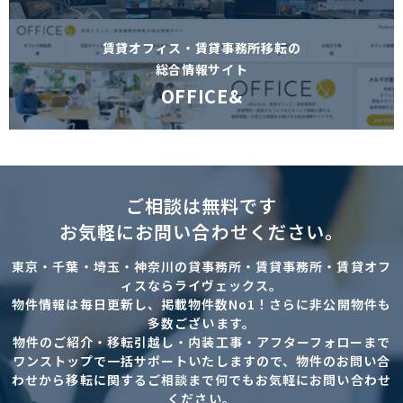
賃貸オフィス・賃貸事務所移転の
総合情報サイト
OFFICE&
ご相談は無料です
お気軽にお問い合わせください。
東京・千葉・埼玉・神奈川の貸事務所・賃貸事務所・賃貸オフ
ィスならライヴェックス。
物件情報は毎日更新し、掲載物件数No1！さらに非公開物件も
多数ございます。
物件のご紹介・移転引越し・内装工事・アフターフォローまで
ワンストップで一括サポートいたしますので、物件のお問い合
わせから移転に関するご相談まで何でもお気軽にお問い合わせ
ください。