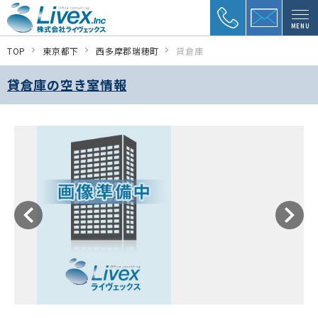
MENU
TOP
東京都下
西多摩郡瑞穂町
貸倉庫
貸倉庫の空き室情報