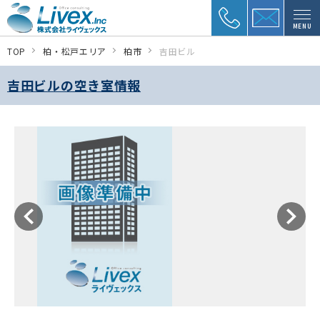
MENU
TOP
柏・松戸エリア
柏市
吉田ビル
吉田ビルの空き室情報