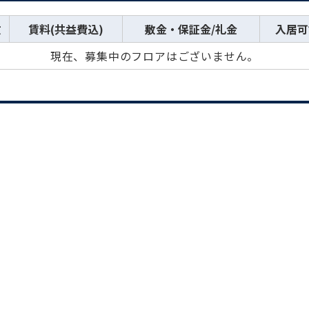
数
賃料(共益費込)
敷金・保証金/礼金
入居可
現在、募集中のフロアはございません。