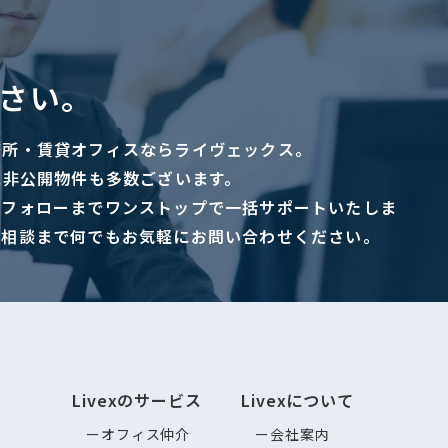
さい。
務所・賃貸オフィスならライヴェックス。
に非公開物件も多数ございます。
ーフォローまでワンストップで一括サポートいたしま
ご相談まで何でもお気軽にお問い合わせください。
Livexのサービス
Livexについて
オフィス仲介
会社案内