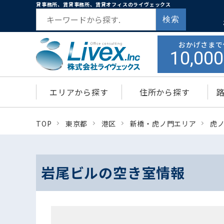
貸事務所、賃貸事務所、賃貸オフィスのライヴェックス
検索
おかげさまで
10,000
エリアから探す
住所から探す
TOP
東京都
港区
新橋・虎ノ門エリア
虎
岩尾ビルの空き室情報