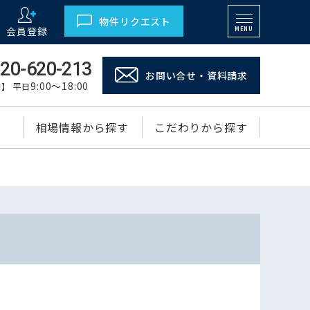
物件リクエスト
会員登録
MENU
20-620-213
お問い合せ・資料請求
9:00～18:00
】 平日
相場情報から探す
こだわりから探す