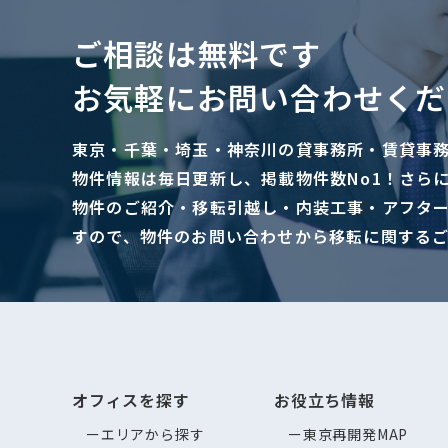
ご相談は無料です
お気軽にお問い合わせくだ
東京・千葉・埼玉・神奈川の貸事務所・賃貸事
物件情報は毎日更新し、掲載物件数No1！さら
物件のご紹介・移転引越し・内装工事・アフタ
すので、物件のお問い合わせから移転に関する
オフィスを探す
お役立ち情報
エリアから探す
東京再開発MAP