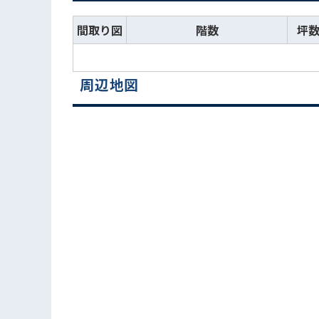
間取り図
階数
坪
周辺地図