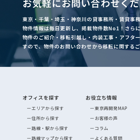
お気軽にお問い合わせくだ
東京・千葉・埼玉・神奈川の貸事務所・賃貸事
物件情報は毎日更新し、掲載物件数No1！さら
物件のご紹介・移転引越し・内装工事・アフタ
すので、物件のお問い合わせから移転に関する
オフィスを探す
お役立ち情報
エリアから探す
東京再開発MAP
住所から探す
お客様の声
路線・駅から探す
コラム
路線マップから探す
よくある質問