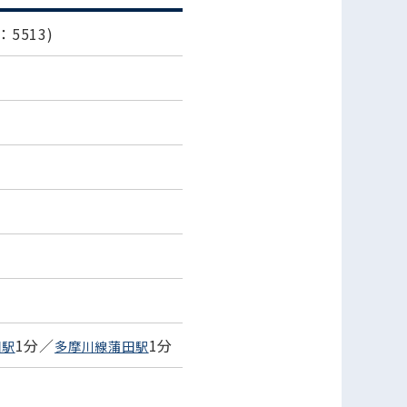
5513)
1分／
1分
田駅
多摩川線蒲田駅