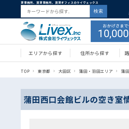
貸事務所、賃貸事務所、賃貸オフィスのライヴェックス
検索
おかげさまで
10,000
エリアから探す
住所から探す
TOP
東京都
大田区
蒲田・羽田エリア
蒲
蒲田西口会館ビルの空き室