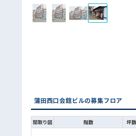
蒲田西口会館ビルの募集フロア
間取り図
階数
坪