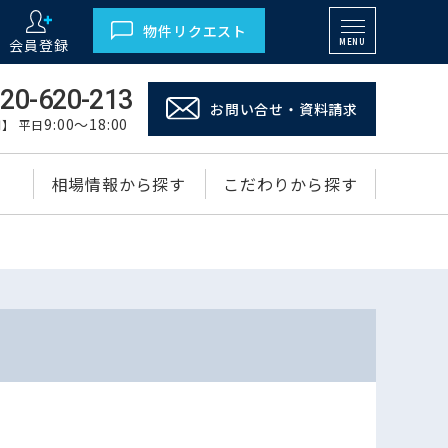
物件リクエスト
会員登録
MENU
20-620-213
お問い合せ・資料請求
9:00～18:00
】 平日
相場情報から探す
こだわりから探す