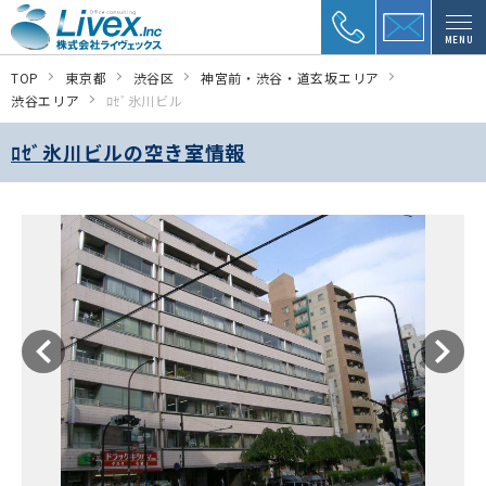
MENU
TOP
東京都
渋谷区
神宮前・渋谷・道玄坂エリア
渋谷エリア
ﾛｾﾞ氷川ビル
ﾛｾﾞ氷川ビルの空き室情報