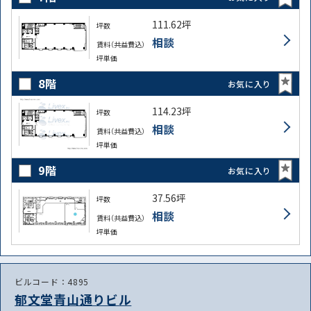
111.62坪
坪数
相談
賃料（共益費込）
坪単価
8階
お気に入り
114.23坪
坪数
相談
賃料（共益費込）
坪単価
9階
お気に入り
37.56坪
坪数
相談
賃料（共益費込）
坪単価
ビルコード：4895
郁文堂青山通りビル