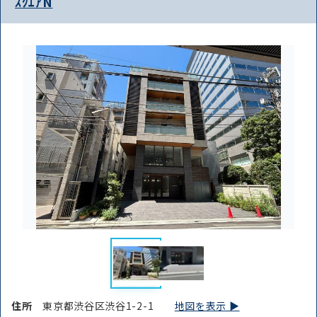
ｽｸｴｱN
住所
東京都渋谷区渋谷1-2-1
地図を表示 ▶︎