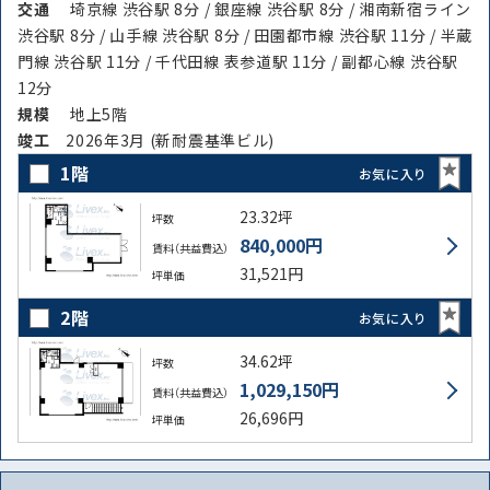
交通
埼京線 渋谷駅 8分 / 銀座線 渋谷駅 8分 / 湘南新宿ライン
渋谷駅 8分 / 山手線 渋谷駅 8分 / 田園都市線 渋谷駅 11分 / 半蔵
門線 渋谷駅 11分 / 千代田線 表参道駅 11分 / 副都心線 渋谷駅
12分
規模
地上5階
竣⼯
2026年3月 (新耐震基準ビル)
1階
お気に入り
23.32坪
坪数
840,000円
賃料（共益費込）
31,521円
坪単価
2階
お気に入り
34.62坪
坪数
1,029,150円
賃料（共益費込）
26,696円
坪単価