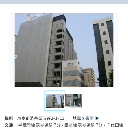
住所
東京都渋谷区渋谷2-1-11
地図を表示 ▶︎
交通
半蔵門線 表参道駅 7分 / 銀座線 表参道駅 7分 / 千代田線