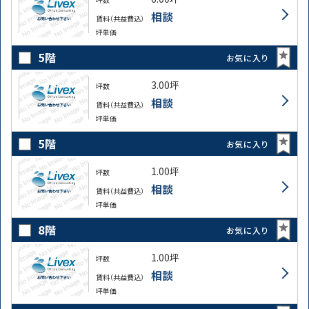
相談
賃料（共益費込）
坪単価
5階
お気に入り
3.00坪
坪数
相談
賃料（共益費込）
坪単価
5階
お気に入り
1.00坪
坪数
相談
賃料（共益費込）
坪単価
8階
お気に入り
1.00坪
坪数
相談
賃料（共益費込）
坪単価