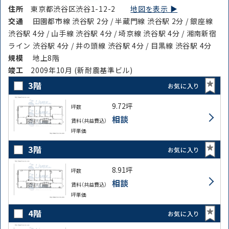
住所
東京都渋谷区渋谷1-12-2
地図を表示 ▶︎
交通
田園都市線 渋谷駅 2分 / 半蔵門線 渋谷駅 2分 / 銀座線
渋谷駅 4分 / 山手線 渋谷駅 4分 / 埼京線 渋谷駅 4分 / 湘南新宿
ライン 渋谷駅 4分 / 井の頭線 渋谷駅 4分 / 目黒線 渋谷駅 4分
規模
地上8階
竣⼯
2009年10月 (新耐震基準ビル)
3階
お気に入り
9.72坪
坪数
相談
賃料（共益費込）
坪単価
3階
お気に入り
8.91坪
坪数
相談
賃料（共益費込）
坪単価
4階
お気に入り