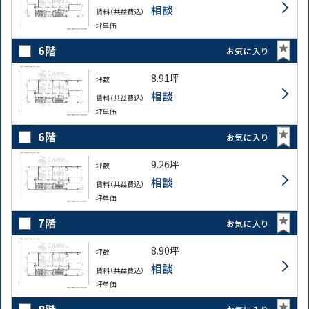
相談
賃料（共益費込）
坪単価
6階
お気に入り
8.91坪
坪数
相談
賃料（共益費込）
坪単価
6階
お気に入り
9.26坪
坪数
相談
賃料（共益費込）
坪単価
7階
お気に入り
8.90坪
坪数
相談
賃料（共益費込）
坪単価