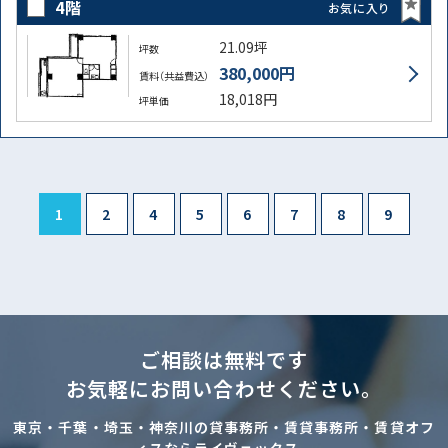
4階
お気に入り
21.09坪
坪数
380,000円
賃料（共益費込）
18,018円
坪単価
1
2
4
5
6
7
8
9
ご相談は無料です
お気軽にお問い合わせください。
東京・千葉・埼玉・神奈川の貸事務所・賃貸事務所・賃貸オフ
ィスならライヴェックス。