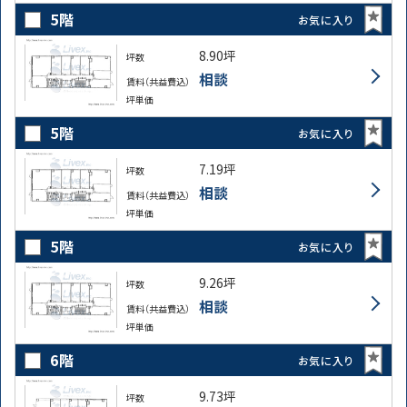
5階
お気に入り
8.90坪
坪数
相談
賃料（共益費込）
坪単価
5階
お気に入り
7.19坪
坪数
相談
賃料（共益費込）
坪単価
5階
お気に入り
9.26坪
坪数
相談
賃料（共益費込）
坪単価
6階
お気に入り
9.73坪
坪数