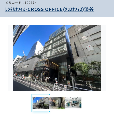
ビルコード：100974
ﾚﾝﾀﾙｵﾌｨｽ･CROSS OFFICE(ｸﾛｽｵﾌｨｽ)渋谷