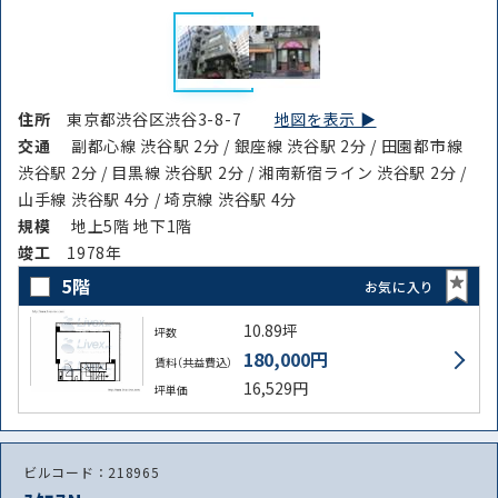
住所
東京都渋谷区渋谷3-8-7
地図を表示 ▶︎
交通
副都心線 渋谷駅 2分 / 銀座線 渋谷駅 2分 / 田園都市線
渋谷駅 2分 / 目黒線 渋谷駅 2分 / 湘南新宿ライン 渋谷駅 2分 /
山手線 渋谷駅 4分 / 埼京線 渋谷駅 4分
規模
地上5階 地下1階
竣⼯
1978年
5階
お気に入り
10.89坪
坪数
180,000円
賃料（共益費込）
16,529円
坪単価
ビルコード：218965