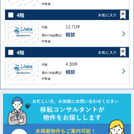
坪単価
4階
お気に入り
12.71坪
坪数
相談
賃料（共益費込）
坪単価
4階
お気に入り
4.30坪
坪数
相談
賃料（共益費込）
坪単価