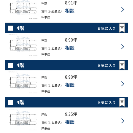
8.91坪
坪数
相談
賃料（共益費込）
坪単価
4階
お気に入り
8.90坪
坪数
相談
賃料（共益費込）
坪単価
4階
お気に入り
8.90坪
坪数
相談
賃料（共益費込）
坪単価
4階
お気に入り
9.25坪
坪数
相談
賃料（共益費込）
坪単価