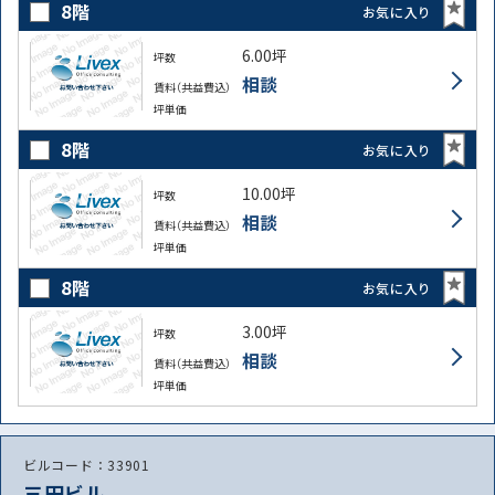
8階
お気に入り
6.00坪
坪数
相談
賃料（共益費込）
坪単価
8階
お気に入り
10.00坪
坪数
相談
賃料（共益費込）
坪単価
8階
お気に入り
3.00坪
坪数
相談
賃料（共益費込）
坪単価
ビルコード：33901
三田ビル