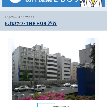
ビルコード：175555
ﾚﾝﾀﾙｵﾌｨｽ･THE HUB 渋谷