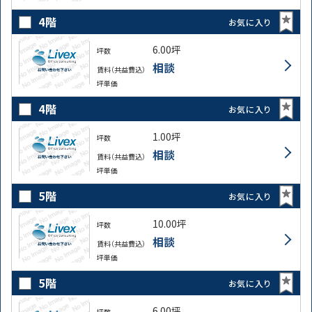
4階
お気に入り
6.00坪
坪数
相談
賃料（共益費込）
坪単価
4階
お気に入り
1.00坪
坪数
相談
賃料（共益費込）
坪単価
5階
お気に入り
10.00坪
坪数
相談
賃料（共益費込）
坪単価
5階
お気に入り
6.00坪
坪数