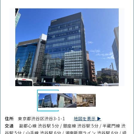
住所
東京都渋谷区渋谷3-1-1
地図を表示 ▶︎
交通
副都心線 渋谷駅 5分 / 銀座線 渋谷駅 5分 / 半蔵門線 渋
谷駅 5分 / 山手線 渋谷駅 6分 / 湘南新宿ライン 渋谷駅 6分 / 埼