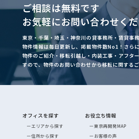
ご相談は無料です
お気軽にお問い合わせくだ
東京・千葉・埼玉・神奈川の貸事務所・賃貸事
物件情報は毎日更新し、掲載物件数No1！さら
物件のご紹介・移転引越し・内装工事・アフタ
すので、物件のお問い合わせから移転に関する
オフィスを探す
お役立ち情報
エリアから探す
東京再開発MAP
住所から探す
お客様の声