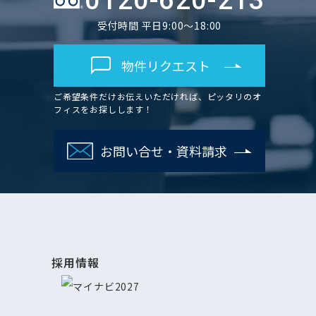
0120-620-213
受付時間 平日9:00～18:00
物件リクエスト
ご希望条件だけお伝えいただければ、ピッタリのオ
フィスをお探しします！
お問い合せ・資料請求
採用情報