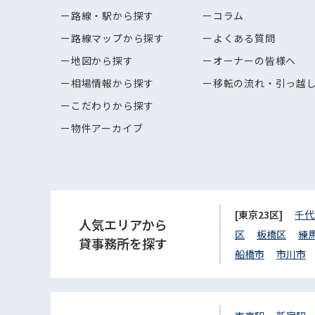
路線・駅から探す
コラム
路線マップから探す
よくある質問
地図から探す
オーナーの皆様へ
相場情報から探す
移転の流れ・引っ越
こだわりから探す
物件アーカイブ
[東京23区]
千代
人気エリアから
区
板橋区
練
貸事務所を探す
船橋市
市川市