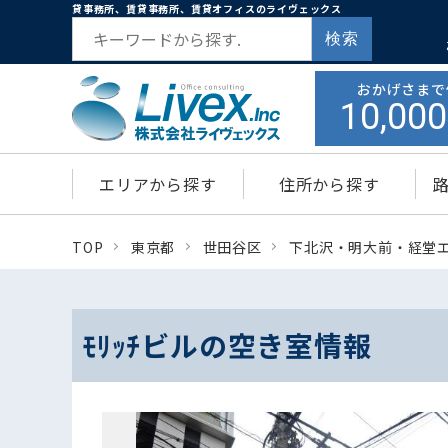
貸事務所、賃貸事務所、賃貸オフィスのライヴェックス
検索
おかげさまで
10,000
エリアから探す
住所から探す
TOP
東京都
世田谷区
下北沢・明大前・経堂
ﾓﾘｯﾁビルの空き室情報