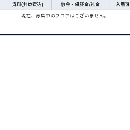
数
賃料(共益費込)
敷金・保証金/礼金
入居可
現在、募集中のフロアはございません。