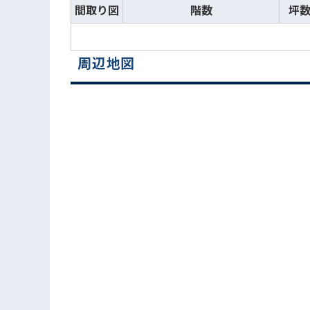
間取り図
階数
坪
周辺地図