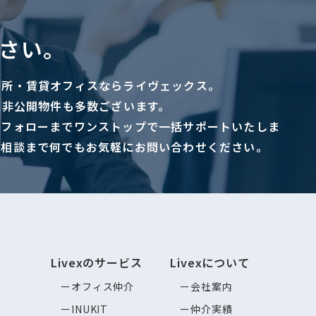
さい。
務所・賃貸オフィスならライヴェックス。
に非公開物件も多数ございます。
ーフォローまでワンストップで一括サポートいたしま
ご相談まで何でもお気軽にお問い合わせください。
Livexのサービス
Livexについて
オフィス仲介
会社案内
INUKIT
仲介実績