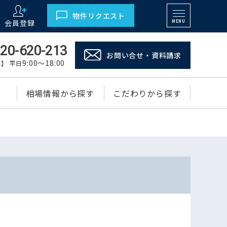
物件リクエスト
会員登録
MENU
20-620-213
お問い合せ・資料請求
9:00～18:00
】 平日
相場情報から探す
こだわりから探す