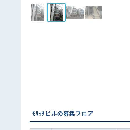
ﾓﾘｯﾁビルの募集フロア