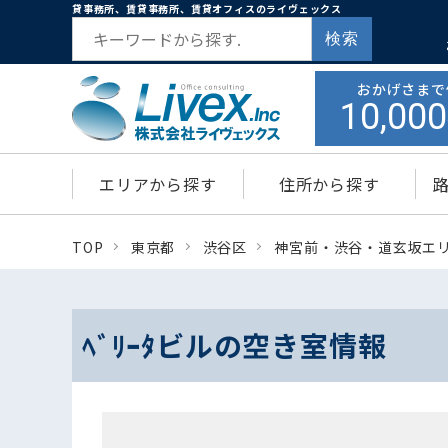
貸事務所、賃貸事務所、賃貸オフィスのライヴェックス
検索
おかげさまで
10,000
エリアから探す
住所から探す
TOP
東京都
渋谷区
神宮前・渋谷・道玄坂エ
ﾍﾞﾘｰﾀビルの空き室情報