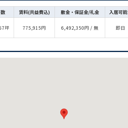
坪数
賃料(共益費込)
敷金・保証金/礼金
入居可能
.67坪
775,915円
6,492,350円 / 無
即日