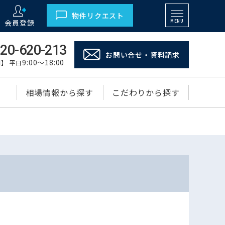
物件リクエスト
会員登録
MENU
20-620-213
お問い合せ・資料請求
9:00～18:00
】 平日
相場情報から探す
こだわりから探す