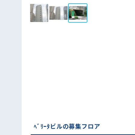
ﾍﾞﾘｰﾀビルの募集フロア