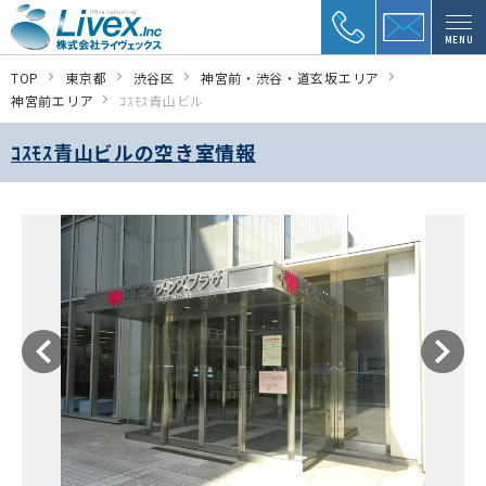
MENU
TOP
東京都
渋谷区
神宮前・渋谷・道玄坂エリア
神宮前エリア
ｺｽﾓｽ青山ビル
ｺｽﾓｽ青山ビルの空き室情報