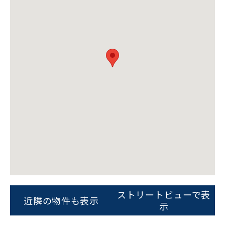
ビルコード：
172272
をお伝えいただくと
スムーズにご案内できます
ストリートビューで表
近隣の物件も表示
示
0120-620-213
平日 9:00〜18:00