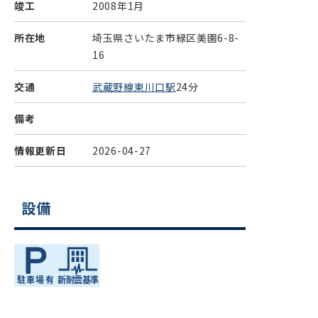
竣工
2008年1月
所在地
埼玉県さいたま市緑区美園6-8-
16
交通
武蔵野線東川口駅
24分
備考
情報更新日
2026-04-27
設備