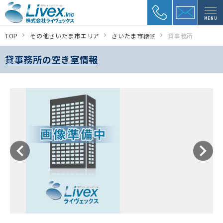
MENU
TOP
その他さいたま市エリア
さいたま市緑区
貸事務所
貸事務所の空き室情報