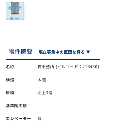
物件概要
現在募集中の区画を見る ▼
名称
貸事務所
(ビルコード：218480)
構造
木造
規模
地上3階
基準階面積
エレベーター
有