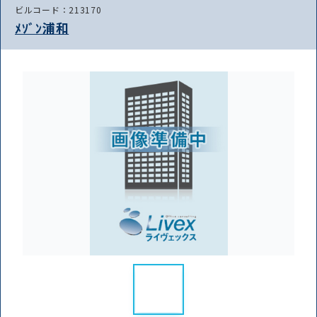
ビルコード：213170
ﾒｿﾞﾝ浦和