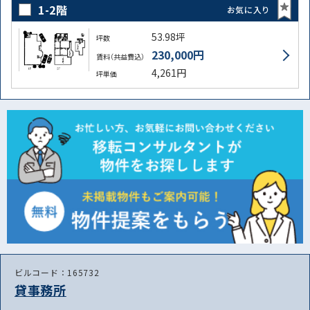
1-2階
お気に入り
53.98坪
坪数
230,000円
賃料（共益費込）
4,261円
坪単価
ビルコード：165732
貸事務所