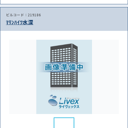
ビルコード：219186
ﾏﾘﾝﾊｲﾂ水深