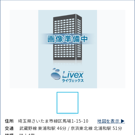
住所
埼玉県さいたま市緑区馬場1-15-10
地図を表示 ▶︎
交通
武蔵野線 東浦和駅 46分 / 京浜東北線 北浦和駅 51分