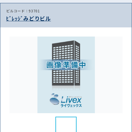
ビルコード：93701
ﾋﾞﾚｯｼﾞみどりビル
路線・駅
住所