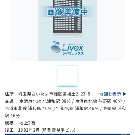
住所
埼玉県さいたま市緑区道祖土2-23-8
地図を表示 ▶︎
交通
京浜東北線 北浦和駅 38分 / 京浜東北線 与野駅 40分 /
京浜東北線 浦和駅 46分 / 宇都宮線 浦和駅 46分 / 高崎線 浦和
駅 46分
規模
地上2階
竣⼯
1992年2月 (新耐震基準ビル)