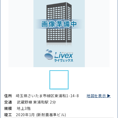
住所
埼玉県さいたま市緑区東浦和1-14-8
地図を表示 ▶︎
交通
武蔵野線 東浦和駅 2分
規模
地上3階
竣⼯
2020年1月 (新耐震基準ビル)