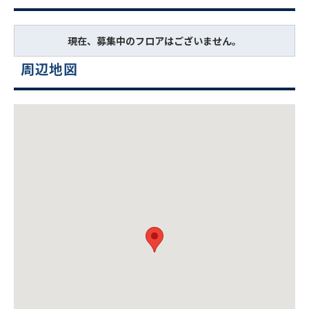
現在、募集中のフロアはございません。
周辺地図
ビルコード：
172272
をお伝えいただくと