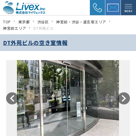
MENU
TOP
東京都
渋谷区
神宮前・渋谷・道玄坂エリア
神宮前エリア
DT外苑ビル
DT外苑ビルの空き室情報