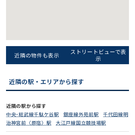
スムーズにご案内できます
0120-620-213
平日 9:00〜18:00
電話でお問い合わせ
ストリートビューで表
近隣の物件も表示
示
フォームでお問い合わせ
近隣の駅・エリアから探す
近隣の駅から探す
中央･総武線千駄ケ谷駅
銀座線外苑前駅
千代田線明
治神宮前〈原宿〉駅
大江戸線国立競技場駅