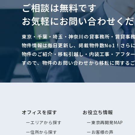
ご相談は無料です
お気軽にお問い合わせくだ
東京・千葉・埼玉・神奈川の貸事務所・賃貸事
物件情報は毎日更新し、掲載物件数No1！さら
物件のご紹介・移転引越し・内装工事・アフタ
すので、物件のお問い合わせから移転に関する
オフィスを探す
お役立ち情報
エリアから探す
東京再開発MAP
住所から探す
お客様の声