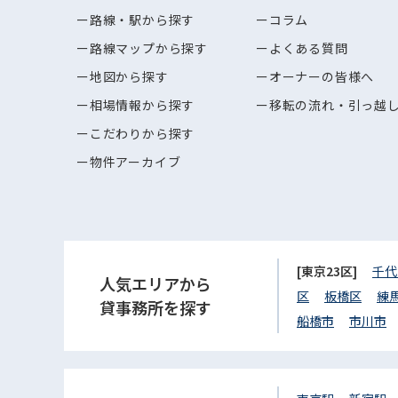
路線・駅から探す
コラム
路線マップから探す
よくある質問
地図から探す
オーナーの皆様へ
相場情報から探す
移転の流れ・引っ越
こだわりから探す
物件アーカイブ
[東京23区]
千代
人気エリアから
区
板橋区
練
貸事務所を探す
船橋市
市川市