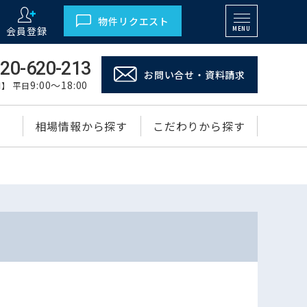
物件リクエスト
会員登録
MENU
20-620-213
お問い合せ・資料請求
9:00～18:00
】 平日
相場情報から探す
こだわりから探す