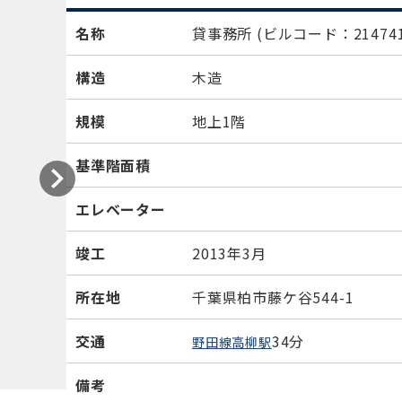
名称
貸事務所
(ビルコード：214741
構造
木造
規模
地上1階
基準階面積
エレベーター
竣工
2013年3月
所在地
千葉県柏市藤ケ谷544-1
交通
34分
野田線高柳駅
備考