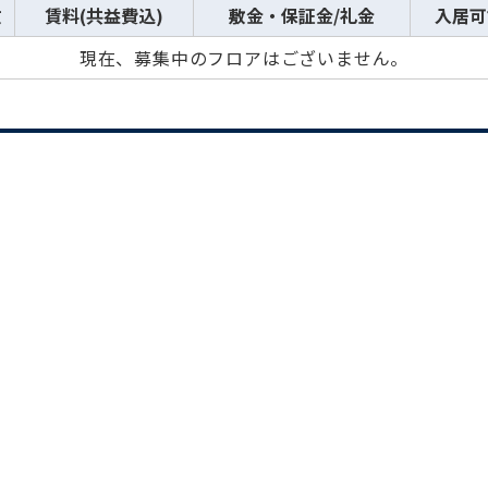
数
賃料(共益費込)
敷金・保証金/礼金
入居可
現在、募集中のフロアはございません。