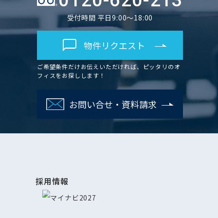
0120-620-213
受付時間 平日9:00～18:00
物件リクエスト
ご希望条件だけお伝えいただければ、ピッタリのオ
フィスをお探しします！
お問い合せ・資料請求
採用情報