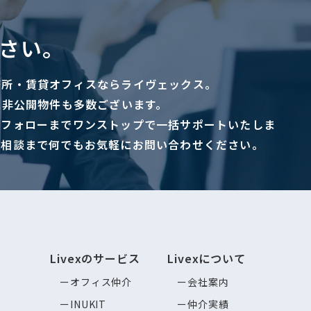
さい。
務所・賃貸オフィスならライヴェックス。
に非公開物件も多数ございます。
ーフォローまでワンストップで一括サポートいたしま
ご相談まで何でもお気軽にお問い合わせください。
Livexのサービス
Livexについて
オフィス仲介
会社案内
INUKIT
仲介実績