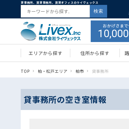
貸事務所、賃貸事務所、賃貸オフィスのライヴェックス
検索
おかげさまで
10,000
エリアから探す
住所から探す
TOP
柏・松戸エリア
柏市
貸事務所
貸事務所の空き室情報