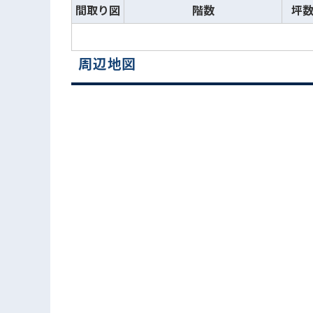
間取り図
階数
坪
周辺地図