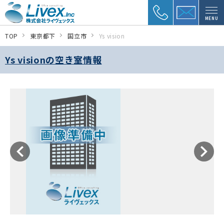
MENU
TOP
東京都下
国立市
Ys vision
Ys visionの空き室情報