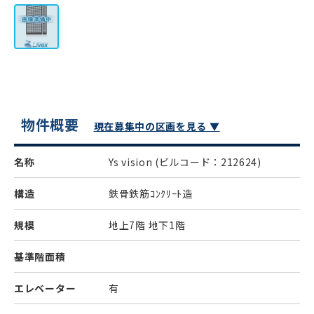
物件概要
現在募集中の区画を見る ▼
名称
Ys vision
(ビルコード：212624)
構造
鉄骨鉄筋ｺﾝｸﾘｰﾄ造
規模
地上7階 地下1階
基準階面積
エレベーター
有