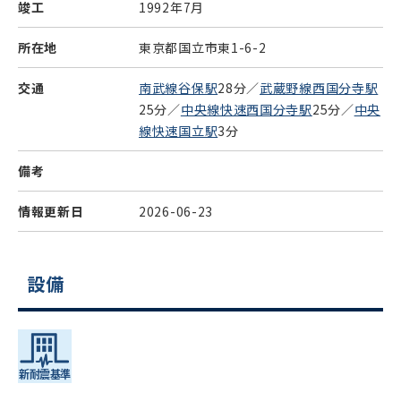
竣工
1992年7月
所在地
東京都国立市東1-6-2
交通
南武線谷保駅
28分／
武蔵野線西国分寺駅
25分／
中央線快速西国分寺駅
25分／
中央
線快速国立駅
3分
備考
情報更新日
2026-06-23
設備