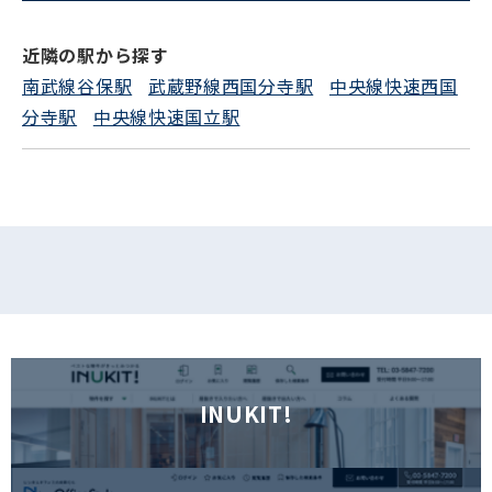
電話でお問い合わせ
近隣の駅から探す
フォームでお問い合わせ
南武線谷保駅
武蔵野線西国分寺駅
中央線快速西国
分寺駅
中央線快速国立駅
INUKIT!