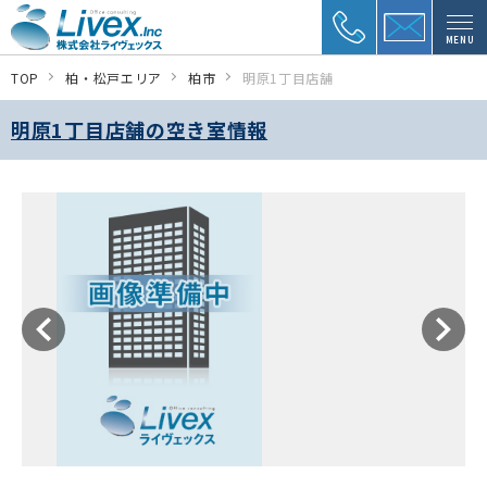
MENU
TOP
柏・松戸エリア
柏市
明原1丁目店舗
明原1丁目店舗の空き室情報