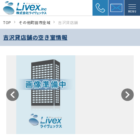
MENU
TOP
その他町田市全域
吉沢貸店舗
吉沢貸店舗の空き室情報