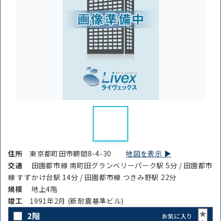
住所
東京都町田市鶴間8-4-30
地図を表示 ▶︎
交通
田園都市線 南町田グランベリーパーク駅 5分 / 田園都市
線 すずかけ台駅 14分 / 田園都市線 つきみ野駅 22分
規模
地上4階
竣⼯
1991年2月 (新耐震基準ビル)
2階
お気に入り