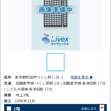
住所
東京都町田市つくし野1-29-1
地図を表示 ▶︎
交通
田園都市線 つくし野駅 1分 / 田園都市線 長津田駅 17分
/ こどもの国線 長津田駅 17分
規模
地上3階
竣⼯
1980年11月
1階
お気に入り