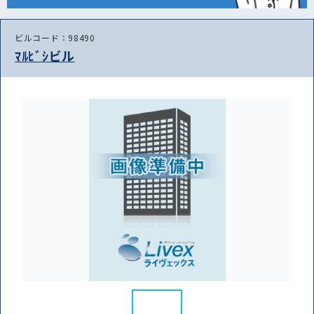
ビルコード：98490
ﾏﾙﾋﾞｼビル