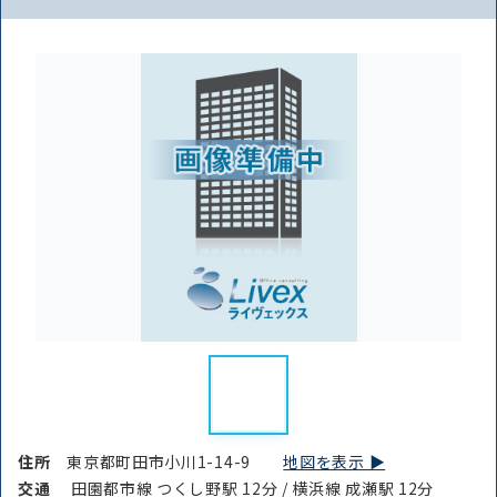
路線・駅
住所
から探す
から探す
条件を絞り込む
住所
東京都町田市小川1-14-9
地図を表示 ▶︎
交通
田園都市線 つくし野駅 12分 / 横浜線 成瀬駅 12分