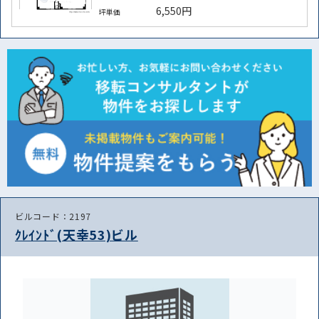
6,550円
坪単価
ビルコード：2197
ｸﾚｲﾝﾄﾞ(天幸53)ビル