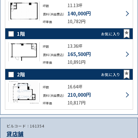
11.13坪
坪数
140,000円
賃料（共益費込）
10,782円
坪単価
1階
お気に入り
13.36坪
坪数
165,500円
賃料（共益費込）
10,891円
坪単価
2階
お気に入り
16.64坪
坪数
210,000円
賃料（共益費込）
10,817円
坪単価
ビルコード：161354
貸店舗