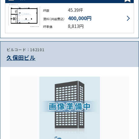
45.39坪
坪数
400,000円
賃料（共益費込）
8,813円
坪単価
ビルコード：162101
久保田ビル