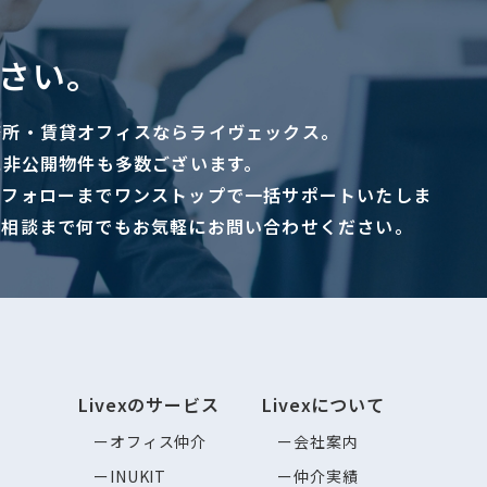
さい。
務所・賃貸オフィスならライヴェックス。
に非公開物件も多数ございます。
ーフォローまでワンストップで一括サポートいたしま
ご相談まで何でもお気軽にお問い合わせください。
Livexのサービス
Livexについて
オフィス仲介
会社案内
INUKIT
仲介実績