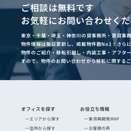
ご相談は無料です
お気軽にお問い合わせくだ
東京・千葉・埼玉・神奈川の貸事務所・賃貸事
物件情報は毎日更新し、掲載物件数No1！さら
物件のご紹介・移転引越し・内装工事・アフタ
すので、物件のお問い合わせから移転に関する
オフィスを探す
お役立ち情報
エリアから探す
東京再開発MAP
住所から探す
お客様の声