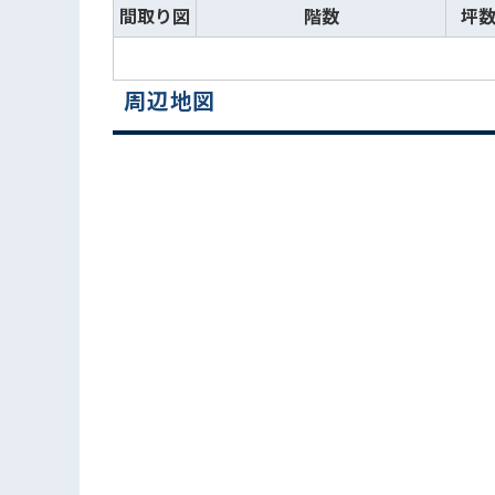
間取り図
階数
坪
周辺地図