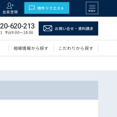
物件リクエスト
会員登録
MENU
20-620-213
お問い合せ・資料請求
9:00～18:00
】 平日
相場情報から探す
こだわりから探す