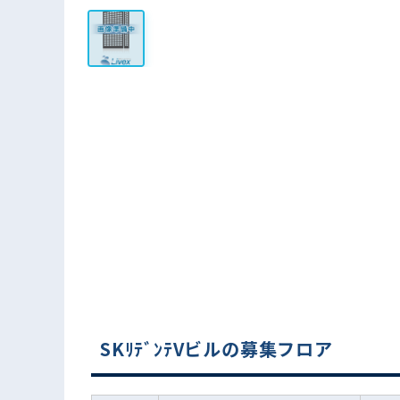
SKﾘﾃﾞﾝﾃVビルの募集フロア