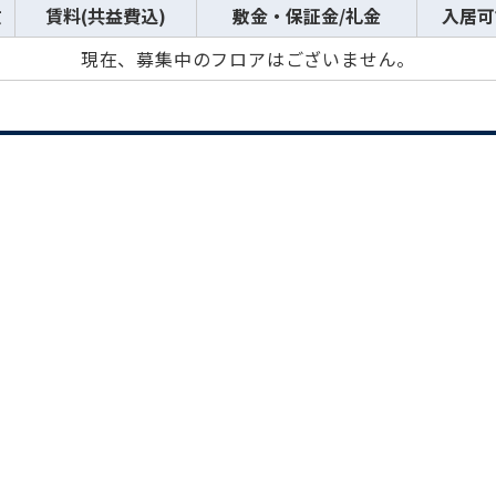
数
賃料(共益費込)
敷金・保証金/礼金
入居可
現在、募集中のフロアはございません。