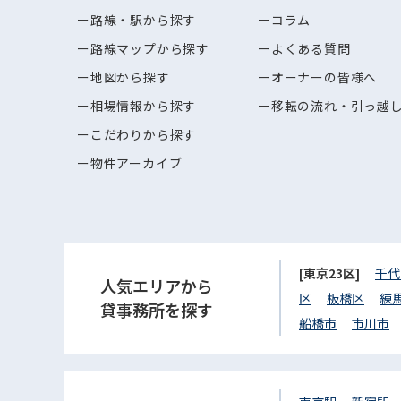
路線・駅から探す
コラム
路線マップから探す
よくある質問
地図から探す
オーナーの皆様へ
相場情報から探す
移転の流れ・引っ越
こだわりから探す
物件アーカイブ
[東京23区]
千代
人気エリアから
区
板橋区
練
貸事務所を探す
船橋市
市川市