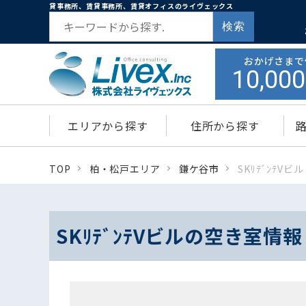
貸事務所、賃貸事務所、賃貸オフィスのライヴェックス
検索
おかげさまで
10,000
エリアから探す
住所から探す
TOP
柏・松戸エリア
鎌ケ谷市
SKﾘﾃﾞﾝﾃVビル
SKﾘﾃﾞﾝﾃVビルの空き室情報