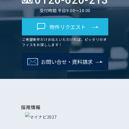
0120-620-213
受付時間 平日9:00～18:00
物件リクエスト
ご希望条件だけお伝えいただければ、ピッタリのオ
フィスをお探しします！
お問い合せ・資料請求
採用情報