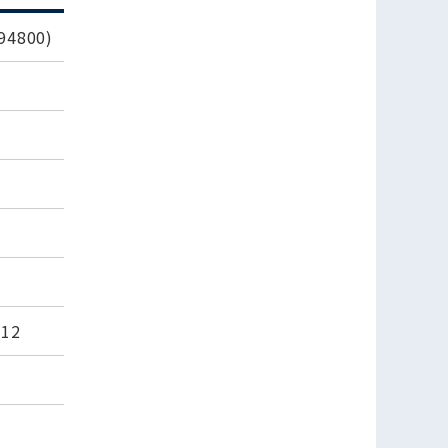
4800)
12