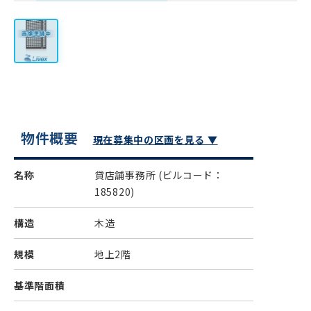
物件概要
現在募集中の区画を見る ▼
名称
貸店舗事務所
(ビルコード：
185820)
構造
木造
規模
地上2階
基準階面積