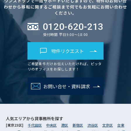
ワンストップで一括サポートいたしますので、物件のお問い合
わせから移転に関するご相談まで何でもお気軽にお問い合わせ
ください。
0120-620-213
受付時間 平日9:00～18:00
物件リクエスト
ご希望条件だけお伝えいただければ、ピッタ
リのオフィスをお探しします！
お問い合せ・資料請求
人気エリアから
貸事務所を探す
[東京23区]
千代田区
中央区
港区
新宿区
渋谷区
文京区
台東