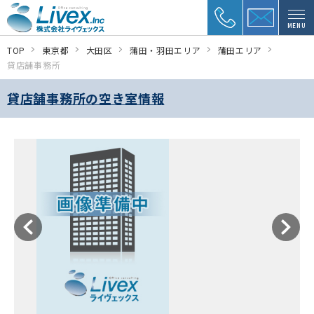
MENU
TOP
東京都
大田区
蒲田・羽田エリア
蒲田エリア
貸店舗事務所
貸店舗事務所の空き室情報