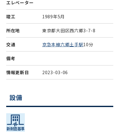
エレベーター
竣工
1989年5月
所在地
東京都大田区西六郷3-7-8
交通
京急本線六郷土手駅
10分
備考
情報更新日
2023-03-06
設備