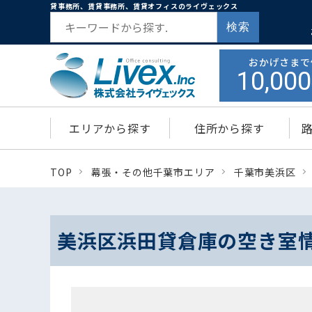
貸事務所、賃貸事務所、賃貸オフィスのライヴェックス
検索
おかげさまで
10,000
エリアから探す
住所から探す
TOP
幕張・その他千葉市エリア
千葉市美浜区
美浜区浜田貸倉庫の空き室