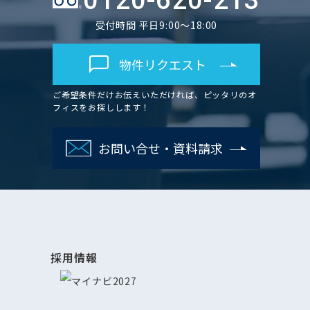
0120-620-213
受付時間 平日9:00～18:00
物件リクエスト
ご希望条件だけお伝えいただければ、ピッタリのオ
フィスをお探しします！
お問い合せ・資料請求
採用情報