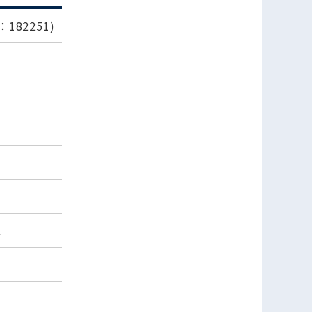
182251)
1