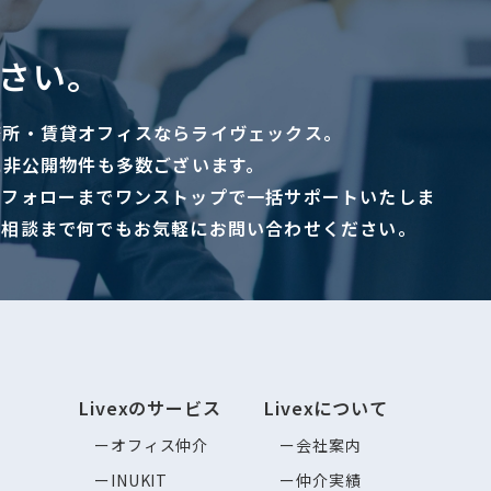
さい。
務所・賃貸オフィスならライヴェックス。
に非公開物件も多数ございます。
ーフォローまでワンストップで一括サポートいたしま
ご相談まで何でもお気軽にお問い合わせください。
Livexのサービス
Livexについて
オフィス仲介
会社案内
INUKIT
仲介実績