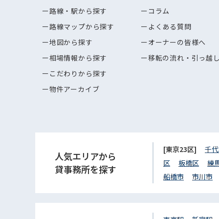
路線・駅から探す
コラム
路線マップから探す
よくある質問
地図から探す
オーナーの皆様へ
相場情報から探す
移転の流れ・引っ越
こだわりから探す
物件アーカイブ
[東京23区]
千代
人気エリアから
区
板橋区
練
貸事務所を探す
船橋市
市川市