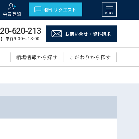
物件リクエスト
会員登録
MENU
20-620-213
お問い合せ・資料請求
9:00～18:00
】 平日
相場情報から探す
こだわりから探す