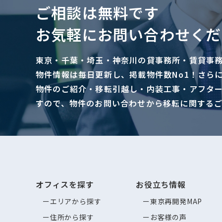
ご相談は無料です
お気軽にお問い合わせくだ
東京・千葉・埼玉・神奈川の貸事務所・賃貸事
物件情報は毎日更新し、掲載物件数No1！さら
物件のご紹介・移転引越し・内装工事・アフタ
すので、物件のお問い合わせから移転に関する
オフィスを探す
お役立ち情報
エリアから探す
東京再開発MAP
住所から探す
お客様の声