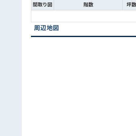
間取り図
階数
坪
周辺地図