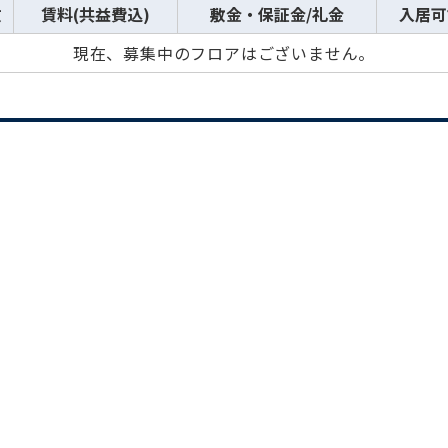
数
賃料(共益費込)
敷金・保証金/礼金
入居可
現在、募集中のフロアはございません。