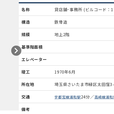
名称
貸店舗･事務所
(ビルコード：17
構造
鉄骨造
規模
地上2階
基準階面積
エレベーター
竣工
1970年6月
所在地
埼玉県さいたま市緑区太田窪3-1
交通
24分／
宇都宮線浦和駅
高崎線浦和
備考