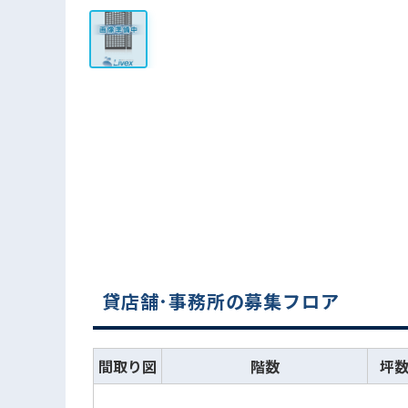
貸店舗･事務所の募集フロア
間取り図
階数
坪