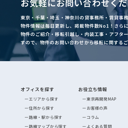
お気軽にお問い合わせくだ
東京・千葉・埼玉・神奈川の貸事務所・賃貸事
物件情報は毎日更新し、掲載物件数No1！さら
物件のご紹介・移転引越し・内装工事・アフタ
すので、物件のお問い合わせから移転に関する
オフィスを探す
お役立ち情報
エリアから探す
東京再開発MAP
住所から探す
お客様の声
路線・駅から探す
コラム
路線マップから探す
よくある質問