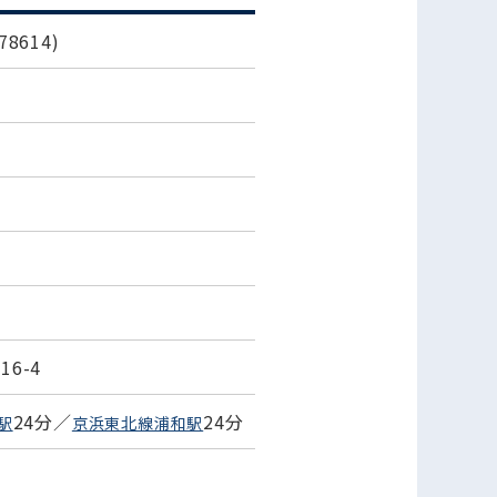
8614)
6-4
24分／
24分
駅
京浜東北線浦和駅