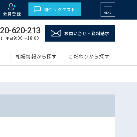
物件リクエスト
会員登録
MENU
20-620-213
お問い合せ・資料請求
9:00～18:00
】 平日
相場情報から探す
こだわりから探す