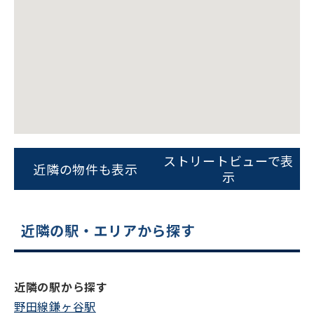
をお伝えいただくと
スムーズにご案内できます
0120-620-213
平日 9:00〜18:00
電話でお問い合わせ
ストリートビューで表
フォームでお問い合わせ
近隣の物件も表示
示
近隣の駅・エリアから探す
近隣の駅から探す
野田線鎌ヶ谷駅