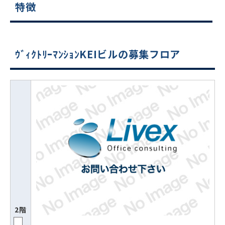
特徴
ｳﾞｨｸﾄﾘｰﾏﾝｼｮﾝKEIビルの募集フロア
2階