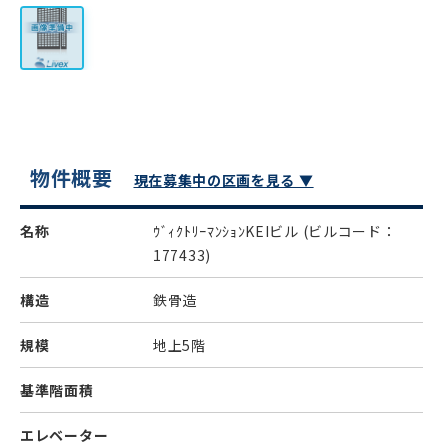
物件概要
現在募集中の区画を見る ▼
名称
ｳﾞｨｸﾄﾘｰﾏﾝｼｮﾝKEIビル
(ビルコード：
177433)
構造
鉄骨造
規模
地上5階
基準階面積
エレベーター