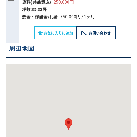
賃料(共益費込)
250,000円
坪数 39.33坪
敷⾦‧保証⾦/礼⾦
750,000円 / 1ヶ月
お気に入りに追加
お問い合わせ
周辺地図
ビルコード：
172272