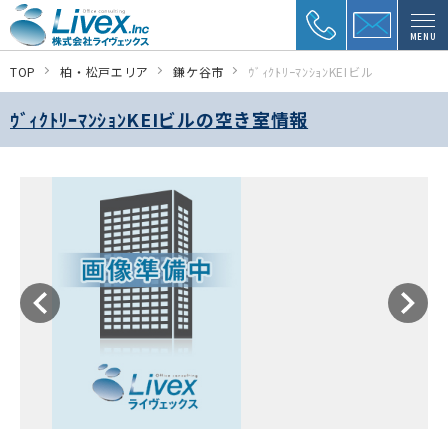
MENU
TOP
柏・松戸エリア
鎌ケ谷市
ｳﾞｨｸﾄﾘｰﾏﾝｼｮﾝKEIビル
ｳﾞｨｸﾄﾘｰﾏﾝｼｮﾝKEIビルの空き室情報