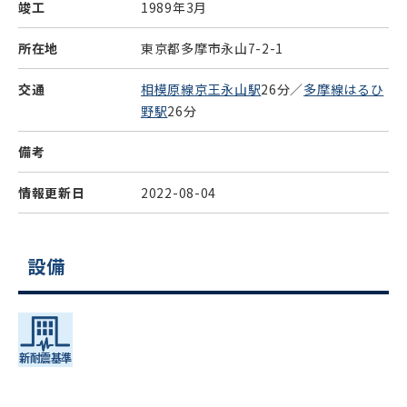
竣工
1989年3月
所在地
東京都多摩市永山7-2-1
交通
相模原線京王永山駅
26分／
多摩線はるひ
野駅
26分
備考
情報更新日
2022-08-04
設備