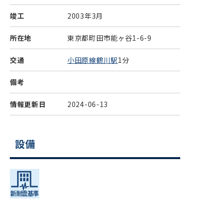
竣工
2003年3月
所在地
東京都町田市能ヶ谷1-6-9
交通
小田原線鶴川駅
1分
備考
情報更新日
2024-06-13
設備