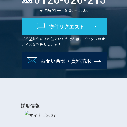
0120-620-213
受付時間 平日9:00～18:00
物件リクエスト
ご希望条件だけお伝えいただければ、ピッタリのオ
フィスをお探しします！
お問い合せ・資料請求
採用情報