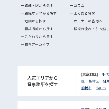
路線・駅から探す
コラム
路線マップから探す
よくある質問
地図から探す
オーナーの皆様へ
相場情報から探す
移転の流れ・引っ越
こだわりから探す
物件アーカイブ
[東京23区]
千代
人気エリアから
区
板橋区
練
貸事務所を探す
船橋市
市川市