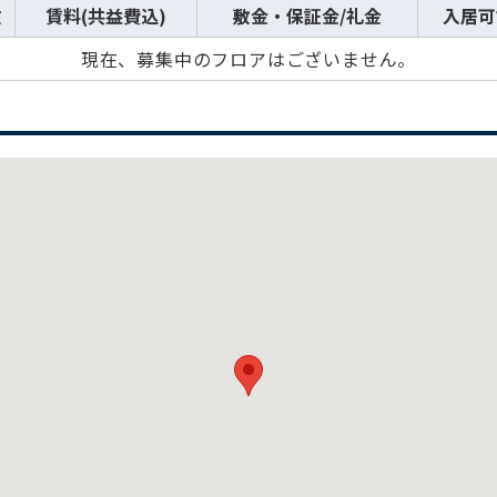
数
賃料(共益費込)
敷金・保証金/礼金
入居可
現在、募集中のフロアはございません。