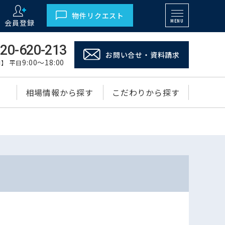
物件リクエスト
会員登録
MENU
20-620-213
お問い合せ・資料請求
9:00～18:00
】 平日
相場情報から探す
こだわりから探す