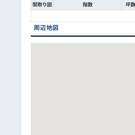
間取り図
階数
坪
周辺地図