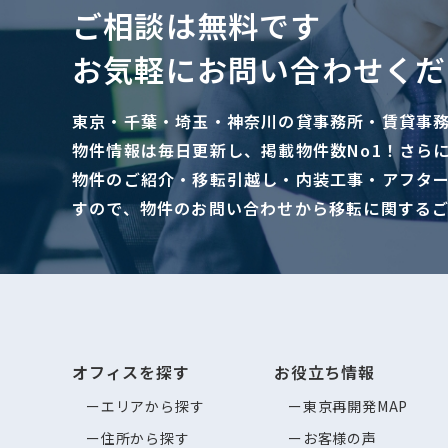
ご相談は無料です
お気軽にお問い合わせくだ
東京・千葉・埼玉・神奈川の貸事務所・賃貸事
物件情報は毎日更新し、掲載物件数No1！さら
物件のご紹介・移転引越し・内装工事・アフタ
すので、物件のお問い合わせから移転に関する
オフィスを探す
お役立ち情報
エリアから探す
東京再開発MAP
住所から探す
お客様の声