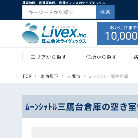
貸事務所、賃貸事務所、賃貸オフィスのライヴェックス
検索
おかげさまで
10,000
エリアから探す
住所から探す
TOP
東京都下
三鷹市
ﾑｰﾝｼｬﾄﾙ三鷹台倉庫
ﾑｰﾝｼｬﾄﾙ三鷹台倉庫の空き