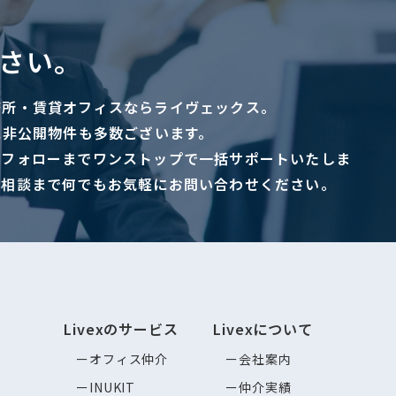
さい。
務所・賃貸オフィスならライヴェックス。
に非公開物件も多数ございます。
ーフォローまでワンストップで一括サポートいたしま
ご相談まで何でもお気軽にお問い合わせください。
Livexのサービス
Livexについて
オフィス仲介
会社案内
INUKIT
仲介実績