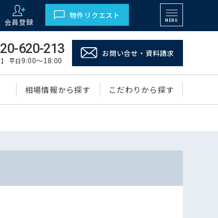
物件リクエスト
会員登録
MENU
20-620-213
お問い合せ・資料請求
9:00～18:00
】 平日
相場情報から探す
こだわりから探す