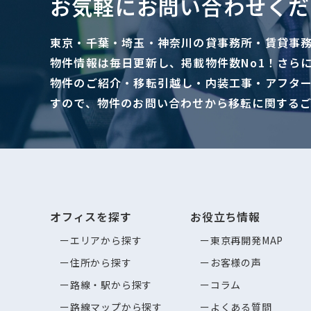
お気軽にお問い合わせくだ
東京・千葉・埼玉・神奈川の貸事務所・賃貸事
物件情報は毎日更新し、掲載物件数No1！さら
物件のご紹介・移転引越し・内装工事・アフタ
すので、物件のお問い合わせから移転に関する
オフィスを探す
お役立ち情報
エリアから探す
東京再開発MAP
住所から探す
お客様の声
路線・駅から探す
コラム
路線マップから探す
よくある質問