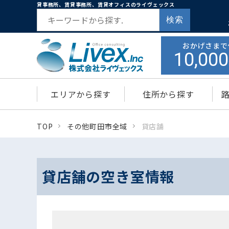
貸事務所、賃貸事務所、賃貸オフィスのライヴェックス
検索
おかげさまで
10,000
エリアから探す
住所から探す
TOP
その他町田市全域
貸店舗
貸店舗の空き室情報