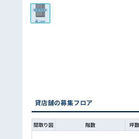
貸店舗の募集フロア
間取り図
階数
坪