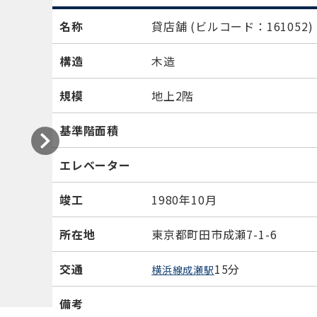
名称
貸店舗
(ビルコード：161052)
構造
木造
規模
地上2階
基準階面積
エレベーター
竣工
1980年10月
所在地
東京都町田市成瀬7-1-6
交通
15分
横浜線成瀬駅
備考