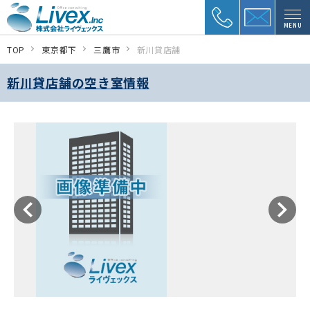
MENU
TOP
東京都下
三鷹市
新川貸店舗
新川貸店舗の空き室情報