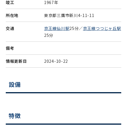
竣工
1967年
所在地
東京都三鷹市新川4-11-11
交通
京王線仙川駅
25分／
京王線つつじヶ丘駅
25分
備考
情報更新日
2024-10-22
設備
特徴