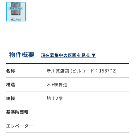
物件概要
現在募集中の区画を見る ▼
名称
新川貸店舗
(ビルコード：158772)
構造
木+鉄骨造
規模
地上2階
基準階面積
エレベーター