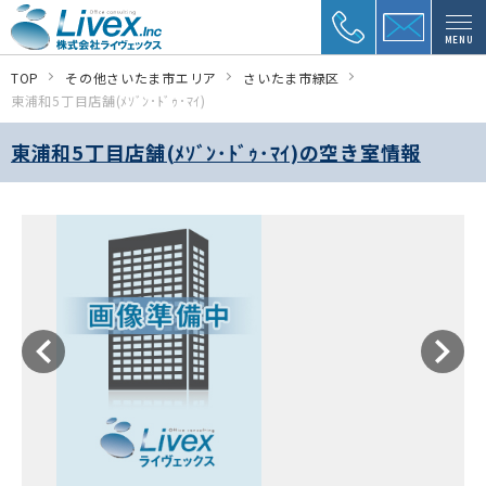
MENU
TOP
その他さいたま市エリア
さいたま市緑区
東浦和5丁目店舗(ﾒｿﾞﾝ･ﾄﾞｩ･ﾏｲ)
東浦和5丁目店舗(ﾒｿﾞﾝ･ﾄﾞｩ･ﾏｲ)の空き室情報