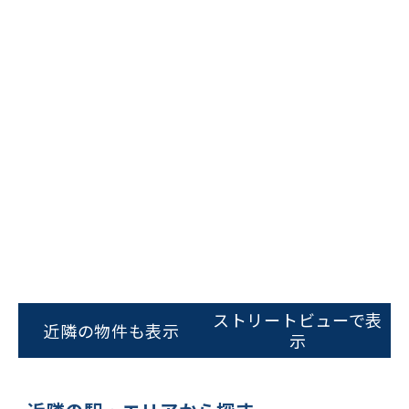
ビルコード：
172272
をお伝えいただくと
スムーズにご案内できます
ストリートビューで表
近隣の物件も表示
0120-620-213
示
平日 9:00〜18:00