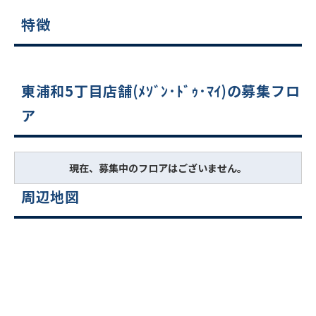
特徴
東浦和5丁目店舗(ﾒｿﾞﾝ･ﾄﾞｩ･ﾏｲ)の募集フロ
ア
現在、募集中のフロアはございません。
周辺地図