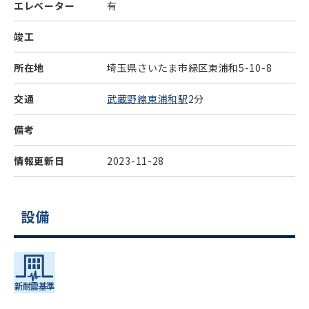
エレベーター
有
竣工
所在地
埼玉県さいたま市緑区東浦和5-10-8
交通
武蔵野線東浦和駅
2分
備考
情報更新日
2023-11-28
設備