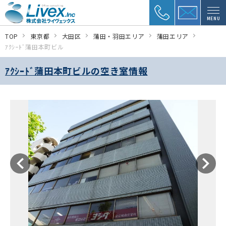
MENU
TOP
東京都
大田区
蒲田・羽田エリア
蒲田エリア
ｱｸｼｰﾄﾞ蒲田本町ビル
ｱｸｼｰﾄﾞ蒲田本町ビルの空き室情報