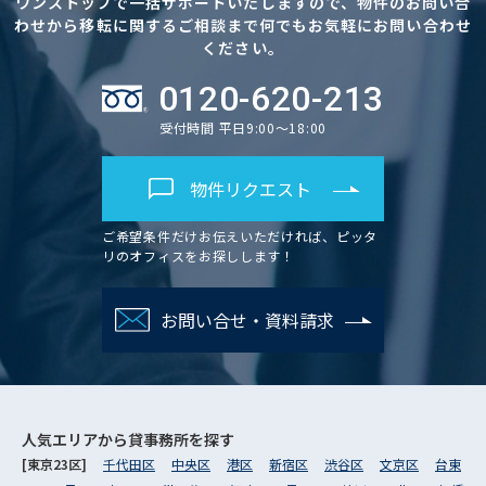
ワンストップで一括サポートいたしますので、物件のお問い合
わせから移転に関するご相談まで何でもお気軽にお問い合わせ
ください。
0120-620-213
受付時間 平日9:00～18:00
物件リクエスト
ご希望条件だけお伝えいただければ、ピッタ
リのオフィスをお探しします！
お問い合せ・資料請求
人気エリアから
貸事務所を探す
[東京23区]
千代田区
中央区
港区
新宿区
渋谷区
文京区
台東