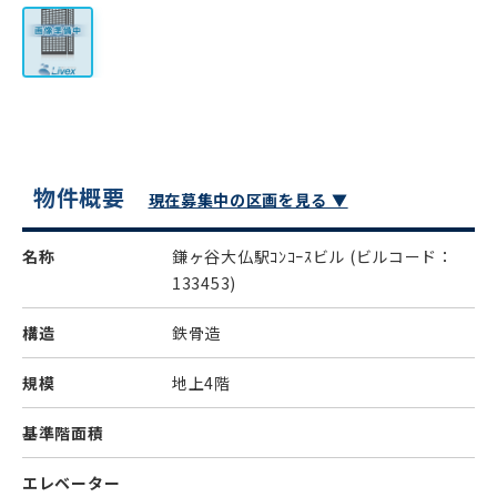
物件概要
現在募集中の区画を見る ▼
名称
鎌ヶ谷大仏駅ｺﾝｺｰｽビル
(ビルコード：
133453)
構造
鉄骨造
規模
地上4階
基準階面積
エレベーター