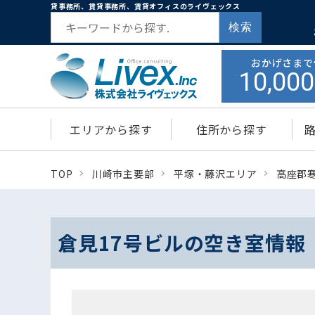
貸事務所、賃貸事務所、賃貸オフィスのライヴェックス
検索
おかげさまで
10,000
エリアから探す
住所から探す
TOP
川崎市主要部
平塚・藤沢エリア
高座郡
倉見17号ビルの空き室情報