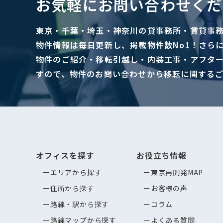
お気軽にお問い合わせくだ
東京・千葉・埼玉・神奈川の貸事務所・賃貸事
物件情報は毎日更新し、掲載物件数No1！さら
物件のご紹介・移転引越し・内装工事・アフタ
すので、物件のお問い合わせから移転に関する
オフィスを探す
お役立ち情報
エリアから探す
東京再開発MAP
住所から探す
お客様の声
路線・駅から探す
コラム
路線マップから探す
よくある質問