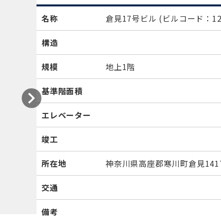
名称
倉見17号ビル
(ビルコード：128
構造
規模
地上1階
基準階面積
エレベーター
竣工
所在地
神奈川県高座郡寒川町倉見1417
交通
備考