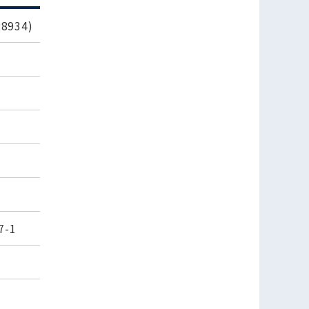
934)
-1