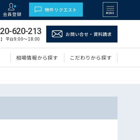
物件リクエスト
会員登録
MENU
20-620-213
お問い合せ・資料請求
9:00～18:00
】 平日
相場情報から探す
こだわりから探す