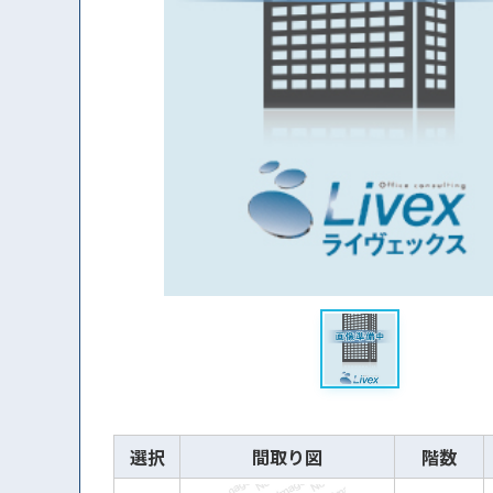
選択
間取り図
階数