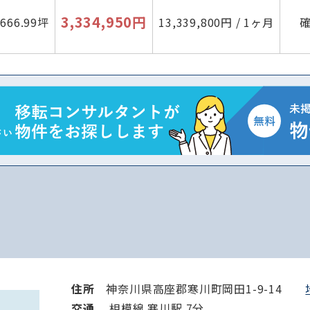
3,334,950円
666.99坪
13,339,800円 / 1ヶ月
住所
神奈川県高座郡寒川町岡田1-9-14
路線・駅
住所
交通
相模線 寒川駅 7分