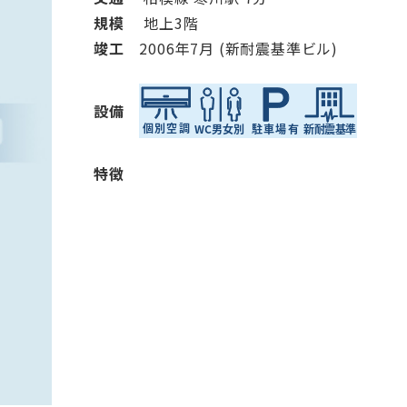
から探す
から探す
規模
地上3階
竣⼯
2006年7月 (新耐震基準ビル)
条件を絞り込む
設備
特徴