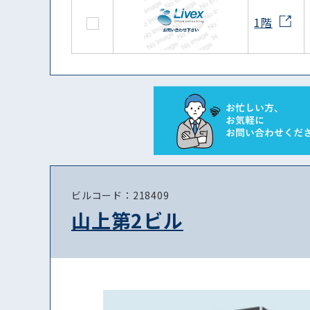
1階
ビルコード：218409
山上第2ビル