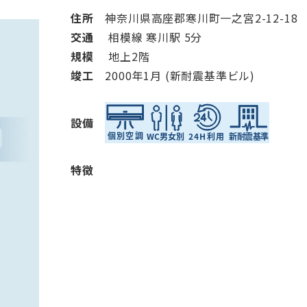
住所
神奈川県高座郡寒川町一之宮2-12-
交通
相模線 寒川駅 5分
規模
地上2階
竣⼯
2000年1月 (新耐震基準ビル)
設備
特徴