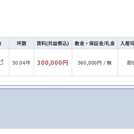
数
坪数
賃料(共益費込)
敷金・保証金/礼金
入居
300,000円
50.04坪
560,000円 / 無
即