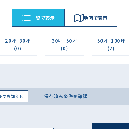
⼀覧で表⽰
地図で表⽰
20坪~30坪
30坪~50坪
50坪~100坪
(0)
(0)
(2)
保存済み条件を確認
ルでお知らせ