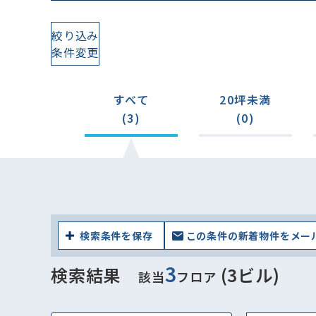
絞り込み
条件変更
すべて
20坪未満
(3)
(0)
検索条件を保存
この条件の新着物件をメー
3
検索結果
(3ビル)
該当
フロア