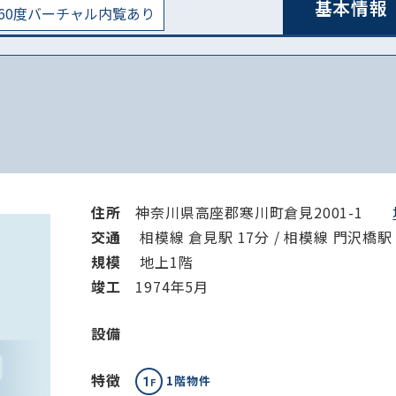
基本情報
60度バーチャル内覧あり
住所
神奈川県高座郡寒川町倉見2001-1
交通
相模線 倉見駅 17分 / 相模線 門沢橋駅 
規模
地上1階
竣⼯
1974年5月
設備
特徴
1階物件