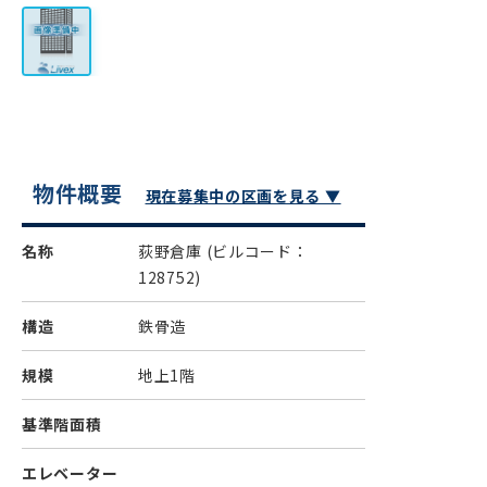
物件概要
現在募集中の区画を見る ▼
名称
荻野倉庫
(ビルコード：
128752)
構造
鉄骨造
規模
地上1階
基準階面積
エレベーター