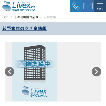
MENU
TOP
その他町田市全域
荻野倉庫
荻野倉庫の空き室情報