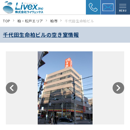
MENU
TOP
柏・松戸エリア
柏市
千代田生命柏ビル
千代田生命柏ビルの空き室情報