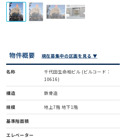
物件概要
現在募集中の区画を見る ▼
名称
千代田生命柏ビル
(ビルコード：
10616)
構造
鉄骨造
規模
地上7階 地下1階
基準階面積
エレベーター