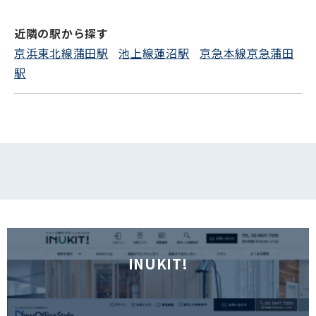
電話でお問い合わせ
近隣の駅から探す
フォームでお問い合わせ
京浜東北線蒲田駅
池上線蓮沼駅
京急本線京急蒲田
駅
INUKIT!