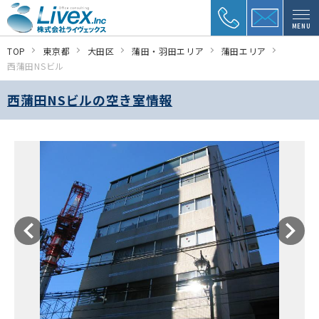
MENU
TOP
東京都
大田区
蒲田・羽田エリア
蒲田エリア
西蒲田NSビル
西蒲田NSビルの空き室情報