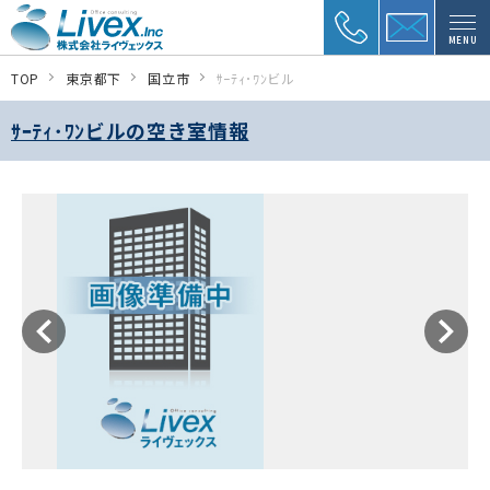
MENU
TOP
東京都下
国立市
ｻｰﾃｨ･ﾜﾝビル
ｻｰﾃｨ･ﾜﾝビルの空き室情報