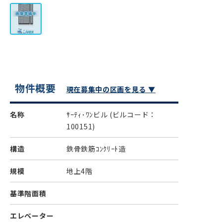
物件概要
現在募集中の区画を見る ▼
名称
ｻｰﾃｨ･ﾜﾝビル
(ビルコード：
100151)
構造
鉄骨鉄筋ｺﾝｸﾘｰﾄ造
規模
地上4階
基準階面積
エレベーター