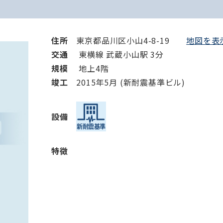
住所
東京都品川区小山4-8-19
地図を表示
交通
東横線 武蔵小山駅 3分
規模
地上4階
竣⼯
2015年5月 (新耐震基準ビル)
設備
特徴