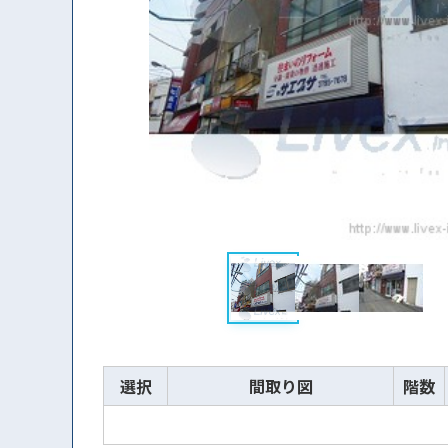
選択
間取り図
階数