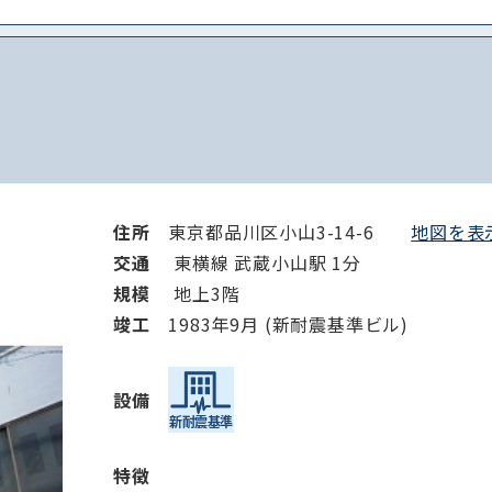
住所
東京都品川区小山3-14-6
地図を表示
交通
東横線 武蔵小山駅 1分
規模
地上3階
竣⼯
1983年9月 (新耐震基準ビル)
設備
特徴