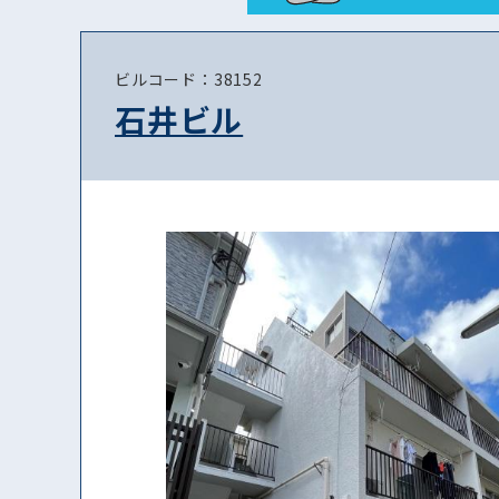
ビルコード：38152
石井ビル