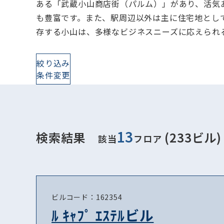
ある「武蔵小山商店街（パルム）」があり、活気
も豊富です。また、駅周辺以外は主に住宅地とし
存する小山は、多様なビジネスニーズに応えられ
絞り込み
条件変更
13
検索結果
(233ビル)
該当
フロア
ビルコード：162354
ﾙ ｷｬﾌﾟ ｴｽﾃﾙビル