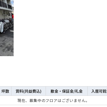
から探す
から探す
条件を絞り込む
坪数
賃料(共益費込)
敷金・保証金/礼金
入居可能
現在、募集中のフロアはございません。