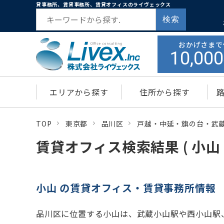
貸事務所、賃貸事務所、賃貸オフィスのライヴェックス
検索
おかげさまで
10,000
エリアから探す
住所から探す
TOP
東京都
品川区
戸越・中延・旗の台・武
賃貸オフィス検索結果 ( 小山 
小山 の賃貸オフィス・賃貸事務所情報
品川区に位置する小山は、武蔵小山駅や西小山駅