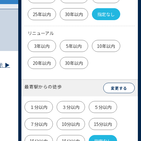
25年以内
30年以内
指定なし
リニューアル
3年以内
5年以内
10年以内
20年以内
30年以内
 ▶︎
最寄駅からの徒歩
変更する
１分以内
３分以内
５分以内
７分以内
10分以内
15分以内