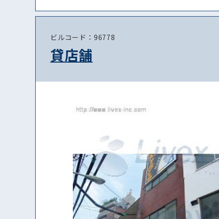
ビルコード：96778
貸店舗