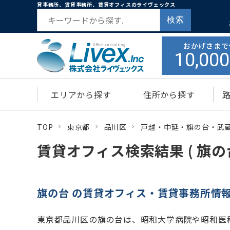
貸事務所、賃貸事務所、賃貸オフィスのライヴェックス
検索
おかげさまで
10,000
エリアから探す
住所から探す
TOP
東京都
品川区
戸越・中延・旗の台・武
賃貸オフィス検索結果 ( 旗の台
旗の台 の賃貸オフィス・賃貸事務所情
東京都品川区の旗の台は、昭和大学病院や昭和医