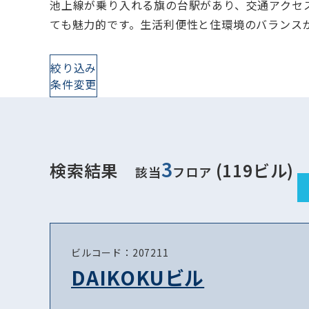
池上線が乗り入れる旗の台駅があり、交通アクセ
ても魅力的です。生活利便性と住環境のバランス
絞り込み
条件変更
3
検索結果
(119ビル)
該当
フロア
ビルコード：207211
DAIKOKUビル