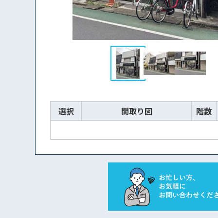
選択
間取り図
階数