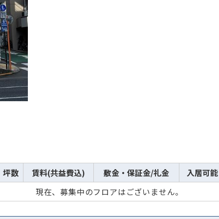
から探す
から探す
条件を絞り込む
坪数
賃料(共益費込)
敷金・保証金/礼金
入居可能
現在、募集中のフロアはございません。