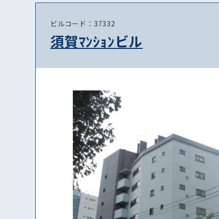
ビルコード：37332
須賀ﾏﾝｼｮﾝビル