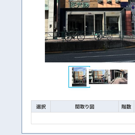
選択
間取り図
階数