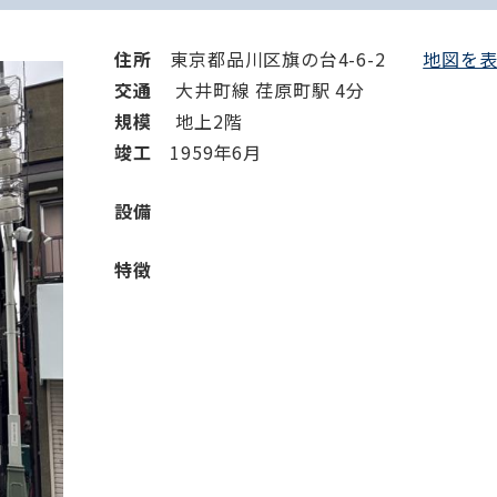
住所
東京都品川区旗の台4-6-2
地図を表示
交通
大井町線 荏原町駅 4分
規模
地上2階
竣⼯
1959年6月
設備
特徴