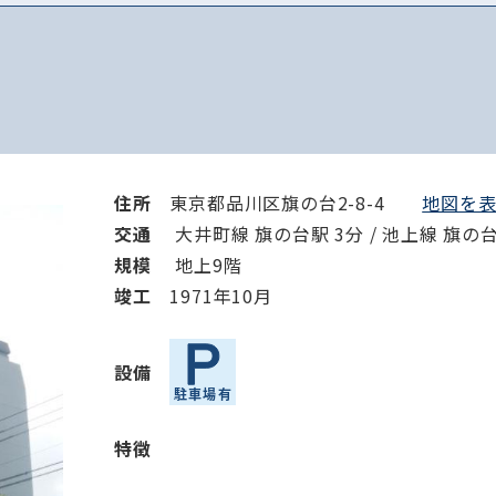
住所
東京都品川区旗の台2-8-4
地図を表示
交通
大井町線 旗の台駅 3分 / 池上線 旗の台
規模
地上9階
竣⼯
1971年10月
設備
特徴