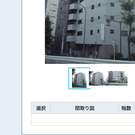
選択
間取り図
階数