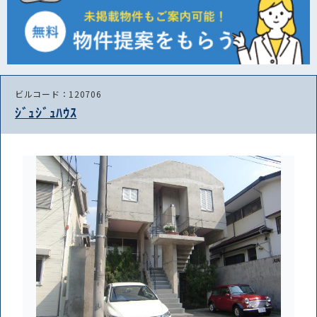
ビルコード：120706
ｼﾞｭｼﾞｭﾊｳｽ