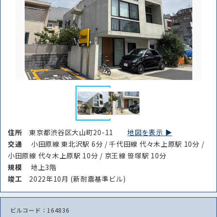
住所
東京都渋谷区大山町20-11
地図を表示 ▶︎
交通
小田原線 東北沢駅 6分 / 千代田線 代々木上原駅 10分 /
小田原線 代々木上原駅 10分 / 京王線 笹塚駅 10分
規模
地上3階
竣⼯
2022年10月 (新耐震基準ビル)
ビルコード：164836