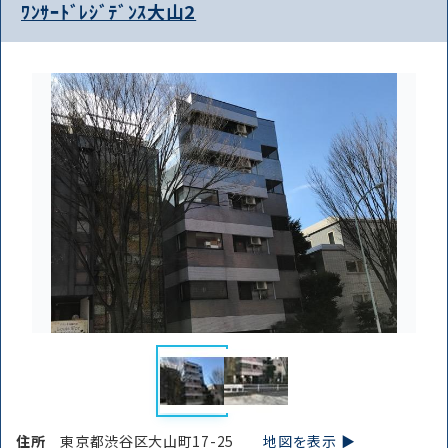
ﾜﾝｻｰﾄﾞﾚｼﾞﾃﾞﾝｽ大山2
住所
東京都渋谷区大山町17-25
地図を表示 ▶︎