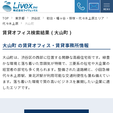
MENU
TOP
東京都
渋谷区
初台・幡ヶ谷・笹塚・代々木上原エリア
代々木上原
大山町
賃貸オフィス検索結果 ( 大山町 )
大山町 の賃貸オフィス・賃貸事務所情報
大山町は、渋谷区の西部に位置する閑静な高級住宅街です。緑豊
かな環境と落ち着いた雰囲気が特徴で、三菱系の社宅や大企業の
経営者の邸宅も多く見られます。整備された道路網と、小田急線
代々木上原駅、東北沢駅が利用可能な交通利便性も兼ね備えてい
ます。落ち着いた環境で質の高いビジネスを展開したい企業に適
したエリアです。