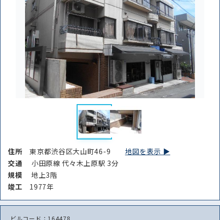
住所
東京都渋谷区大山町46-9
地図を表示 ▶︎
交通
小田原線 代々木上原駅 3分
規模
地上3階
竣⼯
1977年
ビルコード：164478