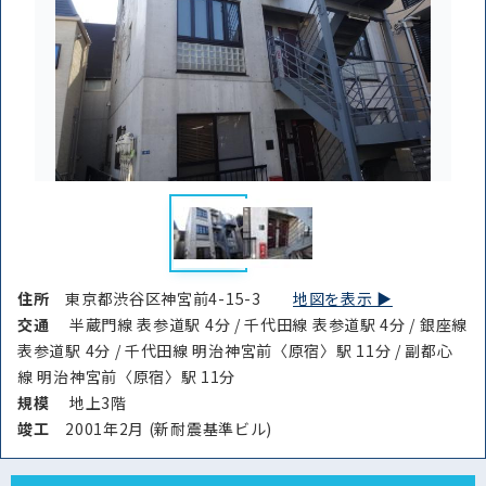
住所
東京都渋谷区神宮前4-15-3
地図を表示 ▶︎
交通
半蔵門線 表参道駅 4分 / 千代田線 表参道駅 4分 / 銀座線
表参道駅 4分 / 千代田線 明治神宮前〈原宿〉駅 11分 / 副都心
線 明治神宮前〈原宿〉駅 11分
規模
地上3階
竣⼯
2001年2月 (新耐震基準ビル)