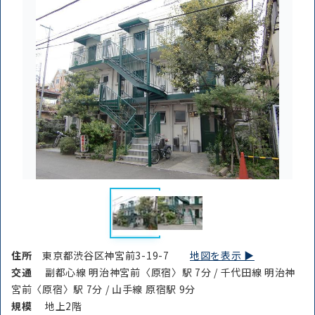
住所
東京都渋谷区神宮前3-19-7
地図を表示 ▶︎
交通
副都心線 明治神宮前〈原宿〉駅 7分 / 千代田線 明治神
宮前〈原宿〉駅 7分 / 山手線 原宿駅 9分
規模
地上2階