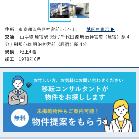
住所
東京都渋谷区神宮前1-14-11
地図を表示 ▶︎
交通
山手線 原宿駅 3分 / 千代田線 明治神宮前〈原宿〉駅 4
分 / 副都心線 明治神宮前〈原宿〉駅 4分
規模
地上4階
竣⼯
1978年6月