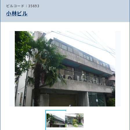
ビルコード：35693
小林ビル