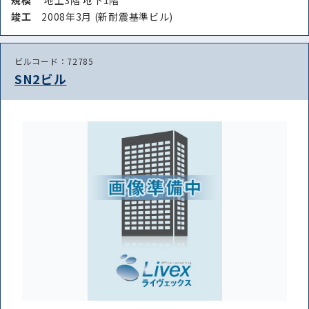
竣⼯
2008年3月 (新耐震基準ビル)
ビルコード：72785
SN2ビル