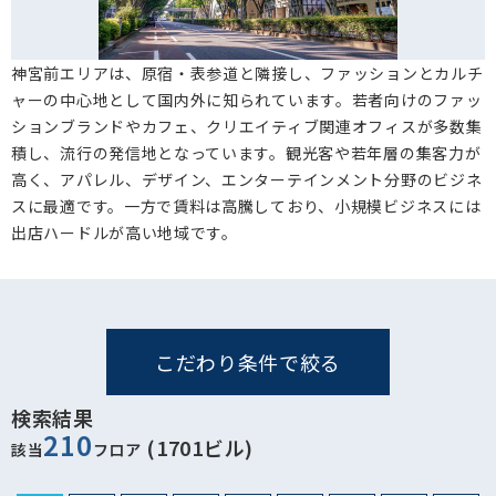
神宮前エリアは、原宿・表参道と隣接し、ファッションとカルチ
ャーの中心地として国内外に知られています。若者向けのファッ
ションブランドやカフェ、クリエイティブ関連オフィスが多数集
積し、流行の発信地となっています。観光客や若年層の集客力が
高く、アパレル、デザイン、エンターテインメント分野のビジネ
スに最適です。一方で賃料は高騰しており、小規模ビジネスには
出店ハードルが高い地域です。
こだわり条件で絞る
検索結果
210
(1701ビル)
該当
フロア