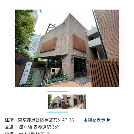
住所
東京都渋谷区神宮前5-47-12
地図を表示 ▶︎
交通
銀座線 表参道駅 3分
規模
地上3階 地下1階