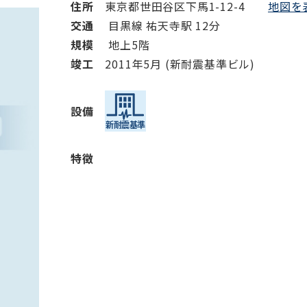
から探す
から探す
住所
東京都世田谷区下馬1-12-4
地図を表
交通
目黒線 祐天寺駅 12分
規模
地上5階
竣⼯
2011年5月 (新耐震基準ビル)
条件を絞り込む
設備
特徴