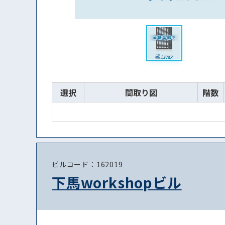
選択
間取り図
階数
ビルコード：162019
下馬workshopビル