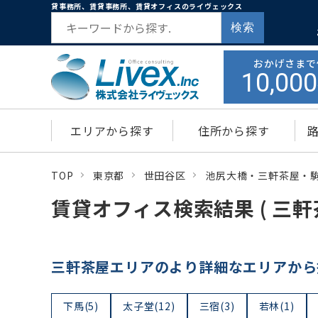
貸事務所、賃貸事務所、賃貸オフィスのライヴェックス
検索
おかげさまで
10,000
エリアから探す
住所から探す
TOP
東京都
世田谷区
池尻大橋・三軒茶屋・
賃貸オフィス検索結果 ( 三軒
三軒茶屋エリアのより詳細なエリアから
下馬(5)
太子堂(12)
三宿(3)
若林(1)