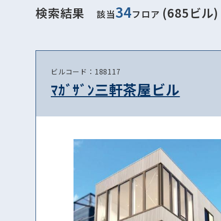
34
検索結果
(685ビル)
該当
フロア
ビルコード：188117
ﾏｶﾞｻﾞﾝ三軒茶屋ビル