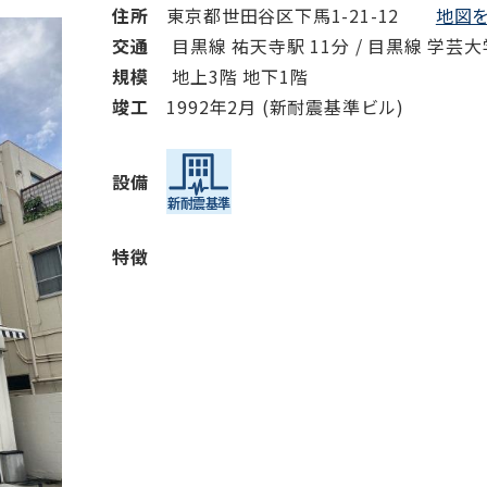
住所
東京都世田谷区下馬1-21-12
地図を
交通
目黒線 祐天寺駅 11分 / 目黒線 学芸大
規模
地上3階 地下1階
竣⼯
1992年2月 (新耐震基準ビル)
設備
特徴