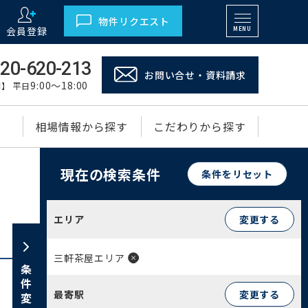
物件リクエスト
会員登録
MENU
20-620-213
お問い合せ・資料請求
9:00～18:00
】 平日
相場情報から探す
こだわりから探す
現在の検索条件
条件をリセット
エリア
変更する
三軒茶屋エリア
条件変更
最寄駅
変更する