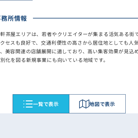
事務所情報
三軒茶屋エリアは、若者やクリエイターが集まる活気ある街
アクセスも良好で、交通利便性の高さから居住地としても人
ン、美容関連の店舗展開に適しており、高い集客効果が見込
差別化を図る新規事業にも向いている地域です。
⼀覧で表⽰
地図で表⽰