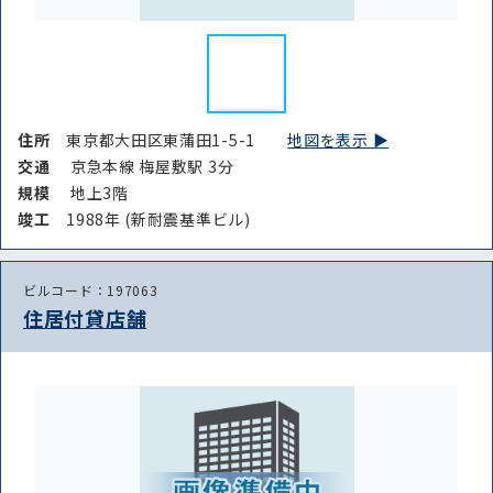
住所
東京都大田区東蒲田1-5-1
地図を表示 ▶︎
交通
京急本線 梅屋敷駅 3分
規模
地上3階
竣⼯
1988年 (新耐震基準ビル)
ビルコード：197063
住居付貸店舗