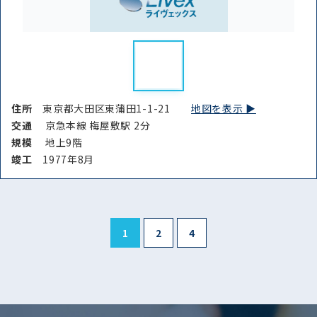
住所
東京都大田区東蒲田1-1-21
地図を表示 ▶︎
交通
京急本線 梅屋敷駅 2分
規模
地上9階
竣⼯
1977年8月
1
2
4