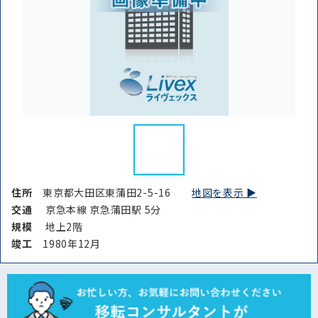
路線・駅
住所
から探す
から探す
条件を絞り込む
住所
東京都大田区東蒲田2-5-16
地図を表示 ▶︎
交通
京急本線 京急蒲田駅 5分
規模
地上2階
竣⼯
1980年12月