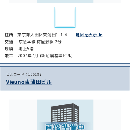
住所
東京都大田区東蒲田1-1-4
地図を表示 ▶︎
交通
京急本線 梅屋敷駅 2分
規模
地上5階
竣⼯
2007年7月 (新耐震基準ビル)
ビルコード：155197
Vieuno東蒲田ビル