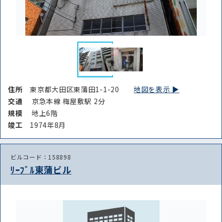
住所
東京都大田区東蒲田1-1-20
地図を表示 ▶︎
交通
京急本線 梅屋敷駅 2分
規模
地上6階
竣⼯
1974年8月
ビルコード：158898
ﾘｰﾌﾞﾙ東蒲ビル