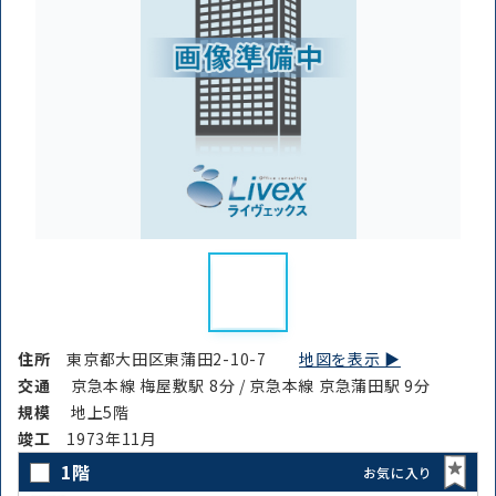
住所
東京都大田区東蒲田2-10-7
地図を表示 ▶︎
交通
京急本線 梅屋敷駅 8分 / 京急本線 京急蒲田駅 9分
規模
地上5階
竣⼯
1973年11月
1階
お気に入り