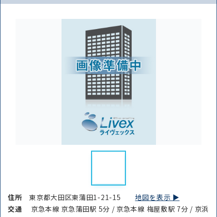
住所
東京都大田区東蒲田1-21-15
地図を表示 ▶︎
交通
京急本線 京急蒲田駅 5分 / 京急本線 梅屋敷駅 7分 / 京浜