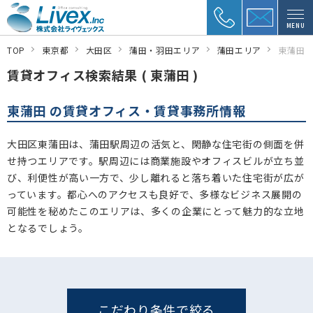
MENU
TOP
東京都
大田区
蒲田・羽田エリア
蒲田エリア
東蒲田
賃貸オフィス検索結果 ( 東蒲田 )
東蒲田 の賃貸オフィス・賃貸事務所情報
大田区東蒲田は、蒲田駅周辺の活気と、閑静な住宅街の側面を併
せ持つエリアです。駅周辺には商業施設やオフィスビルが立ち並
び、利便性が高い一方で、少し離れると落ち着いた住宅街が広が
っています。都心へのアクセスも良好で、多様なビジネス展開の
可能性を秘めたこのエリアは、多くの企業にとって魅力的な立地
となるでしょう。
こだわり条件で絞る