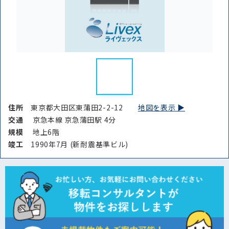
住所
東京都大田区東蒲田2-2-12
地図を表示 ▶︎
交通
京急本線 京急蒲田駅 4分
規模
地上6階
竣⼯
1990年7月 (新耐震基準ビル)