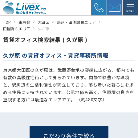
MENU
TOP
東京都
大田区
馬込・田園調布エリア
田園調布エリア
久が原
賃貸オフィス検索結果 ( 久が原 )
久が原 の賃貸オフィス・賃貸事務所情報
東京都大田区の久が原は、武蔵野台地の突端に広がる、都内でも
有数の高級住宅街として知られています。閑静で緑豊かな環境
と、駅周辺の生活利便性が両立しており、落ち着いた暮らしを求
める住民に支持されています。公示地価も高く、住環境の良さを
重視する方には最適なエリアです。 （約480文字）
こだわり条件で絞る