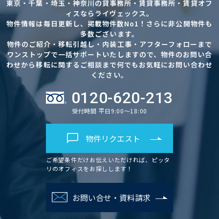
東京・千葉・埼玉・神奈川の貸事務所・賃貸事務所・賃貸オフ
ィスならライヴェックス。
物件情報は毎日更新し、掲載物件数No1！さらに非公開物件も
多数ございます。
物件のご紹介・移転引越し・内装工事・アフターフォローまで
ワンストップで一括サポートいたしますので、物件のお問い合
わせから移転に関するご相談まで何でもお気軽にお問い合わせ
ください。
0120-620-213
受付時間 平日9:00～18:00
物件リクエスト
ご希望条件だけお伝えいただければ、ピッタ
リのオフィスをお探しします！
お問い合せ・資料請求