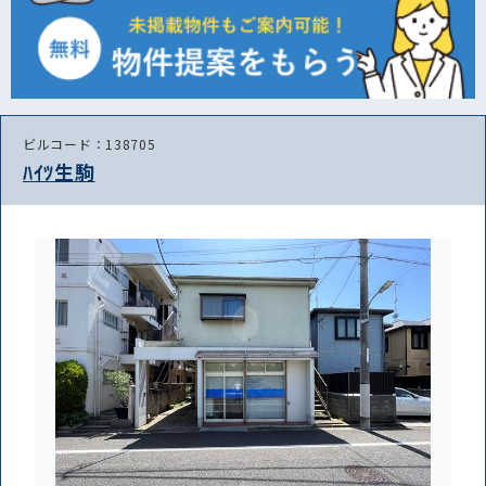
ビルコード：138705
ﾊｲﾂ生駒