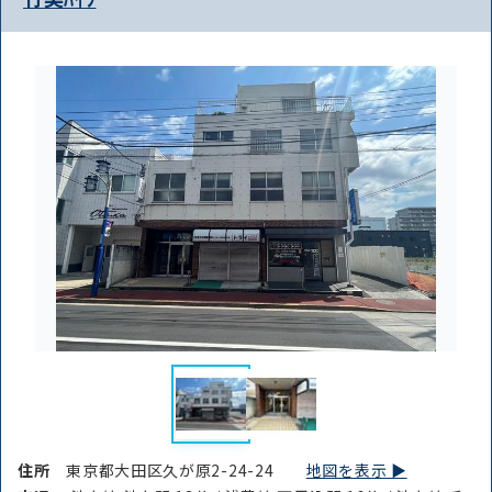
住所
東京都大田区久が原2-24-24
地図を表示 ▶︎