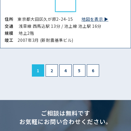
住所
東京都大田区久が原2-24-15
地図を表示 ▶︎
交通
浅草線 西馬込駅 13分 / 池上線 池上駅 16分
規模
地上2階
竣⼯
2007年3月 (新耐震基準ビル)
1
2
4
5
6
ご相談は無料です
お気軽にお問い合わせください。