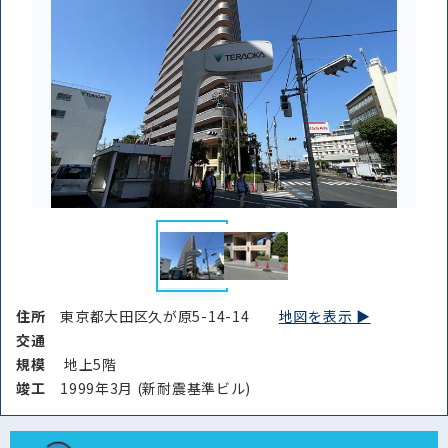
条件を絞り込む
住所
東京都大田区久が原5-14-14
地図を表示 ▶︎
交通
規模
地上5階
竣⼯
1999年3月 (新耐震基準ビル)