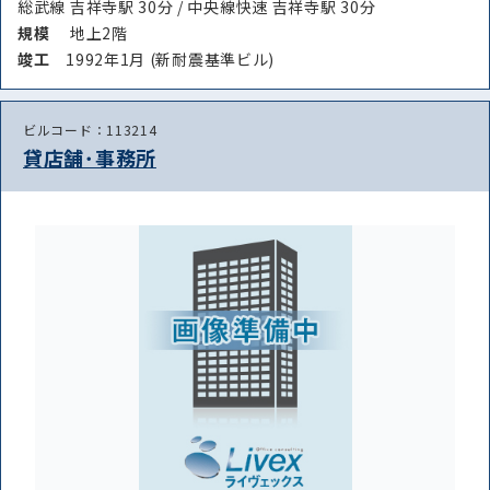
総武線 吉祥寺駅 30分 / 中央線快速 吉祥寺駅 30分
規模
地上2階
竣⼯
1992年1月 (新耐震基準ビル)
ビルコード：113214
貸店舗･事務所