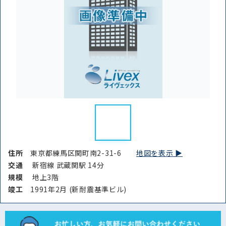
住所
東京都練馬区関町南2-31-6
地図を表示 ▶︎
交通
新宿線 武蔵関駅 14分
規模
地上3階
竣⼯
1991年2月 (新耐震基準ビル)