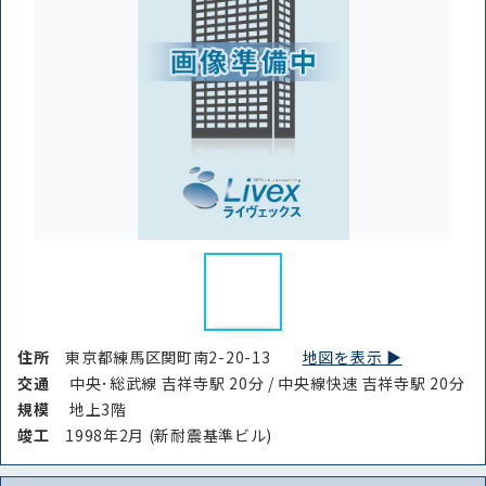
住所
東京都練馬区関町南2-20-13
地図を表示 ▶︎
交通
中央･総武線 吉祥寺駅 20分 / 中央線快速 吉祥寺駅 20分
規模
地上3階
竣⼯
1998年2月 (新耐震基準ビル)