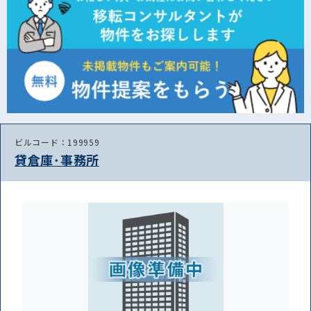
ビルコード：199959
貸倉庫･事務所