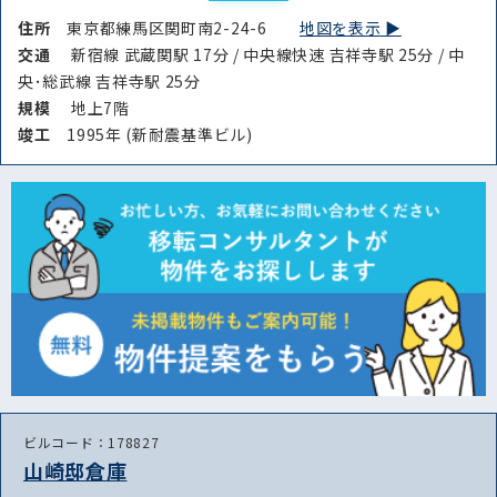
住所
東京都練馬区関町南2-24-6
地図を表示 ▶︎
交通
新宿線 武蔵関駅 17分 / 中央線快速 吉祥寺駅 25分 / 中
央･総武線 吉祥寺駅 25分
規模
地上7階
竣⼯
1995年 (新耐震基準ビル)
ビルコード：178827
山崎邸倉庫