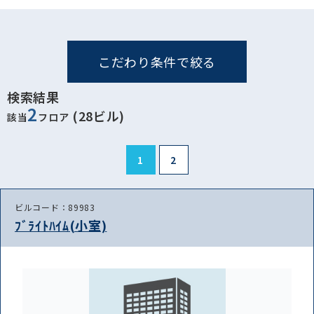
こだわり条件で絞る
検索結果
2
(28ビル)
該当
フロア
1
2
ビルコード：89983
ﾌﾞﾗｲﾄﾊｲﾑ(小室)