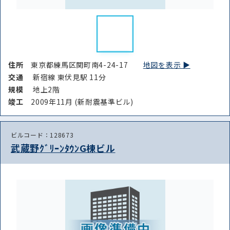
住所
東京都練馬区関町南4-24-17
地図を表示 ▶︎
交通
新宿線 東伏見駅 11分
規模
地上2階
竣⼯
2009年11月 (新耐震基準ビル)
ビルコード：128673
武蔵野ｸﾞﾘｰﾝﾀｳﾝG棟ビル