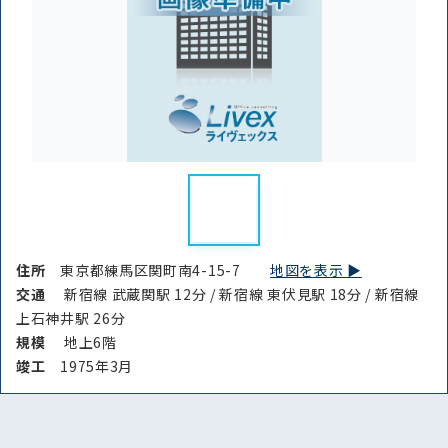
住所
東京都練馬区関町南4-15-7
地図を表示 ▶︎
交通
新宿線 武蔵関駅 12分 / 新宿線 東伏見駅 18分 / 新宿線
上石神井駅 26分
規模
地上6階
竣⼯
1975年3月