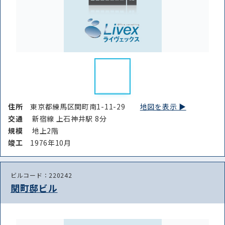
住所
東京都練馬区関町南1-11-29
地図を表示 ▶︎
交通
新宿線 上石神井駅 8分
規模
地上2階
竣⼯
1976年10月
ビルコード：220242
関町邸ビル