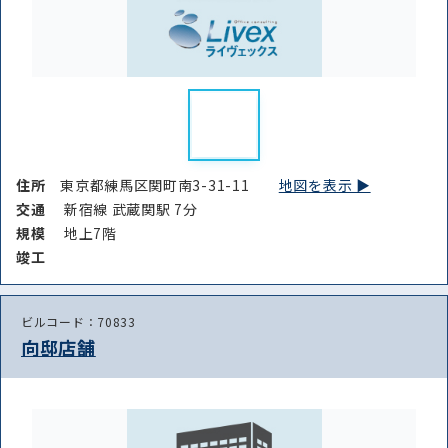
住所
東京都練馬区関町南3-31-11
地図を表示 ▶︎
交通
新宿線 武蔵関駅 7分
規模
地上7階
竣⼯
ビルコード：70833
向邸店舗