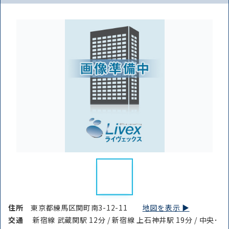
住所
東京都練馬区関町南3-12-11
地図を表示 ▶︎
交通
新宿線 武蔵関駅 12分 / 新宿線 上石神井駅 19分 / 中央･