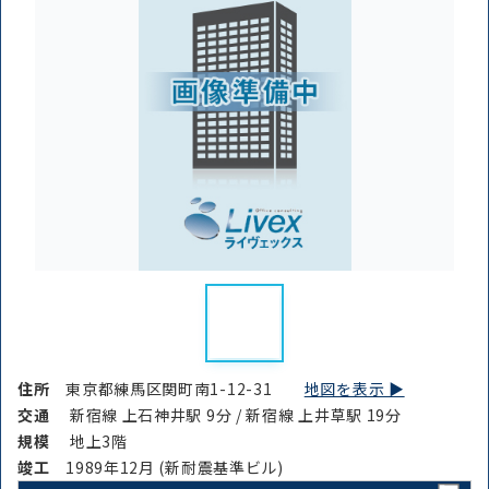
住所
東京都練馬区関町南1-12-31
地図を表示 ▶︎
交通
新宿線 上石神井駅 9分 / 新宿線 上井草駅 19分
規模
地上3階
竣⼯
1989年12月 (新耐震基準ビル)