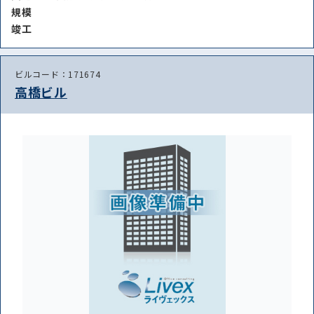
規模
竣⼯
ビルコード：171674
高橋ビル