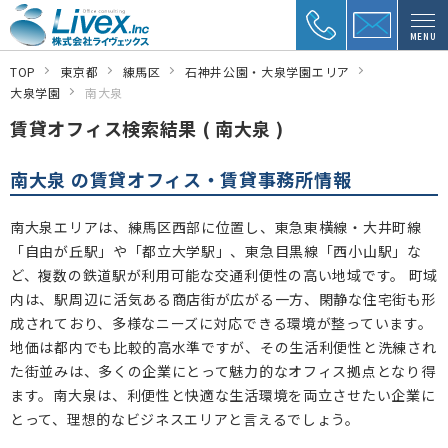
MENU
TOP
東京都
練馬区
石神井公園・大泉学園エリア
大泉学園
南大泉
賃貸オフィス検索結果 ( 南大泉 )
南大泉 の賃貸オフィス・賃貸事務所情報
南大泉エリアは、練馬区西部に位置し、東急東横線・大井町線
「自由が丘駅」や「都立大学駅」、東急目黒線「西小山駅」な
ど、複数の鉄道駅が利用可能な交通利便性の高い地域です。 町域
内は、駅周辺に活気ある商店街が広がる一方、閑静な住宅街も形
成されており、多様なニーズに対応できる環境が整っています。
地価は都内でも比較的高水準ですが、その生活利便性と洗練され
た街並みは、多くの企業にとって魅力的なオフィス拠点となり得
ます。南大泉は、利便性と快適な生活環境を両立させたい企業に
とって、理想的なビジネスエリアと言えるでしょう。