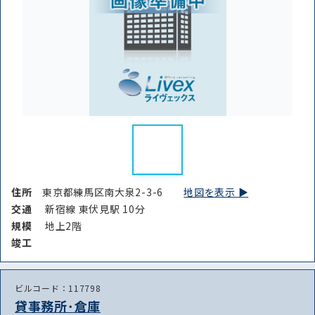
住所
東京都練馬区南大泉2-3-6
地図を表示 ▶︎
交通
新宿線 東伏見駅 10分
規模
地上2階
竣⼯
ビルコード：117798
貸事務所･倉庫