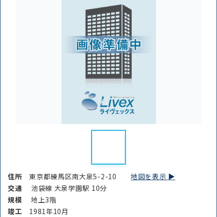
から探す
から探す
条件を絞り込む
住所
東京都練馬区南大泉5-2-10
地図を表示 ▶︎
交通
池袋線 大泉学園駅 10分
規模
地上3階
竣⼯
1981年10月