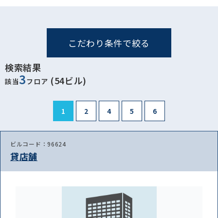
こだわり条件で絞る
検索結果
3
(54ビル)
該当
フロア
1
2
4
5
6
ビルコード：96624
貸店舗