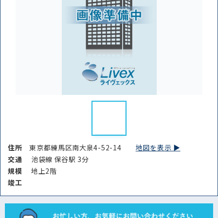
住所
東京都練馬区南大泉4-52-14
地図を表示 ▶︎
交通
池袋線 保谷駅 3分
規模
地上2階
竣⼯