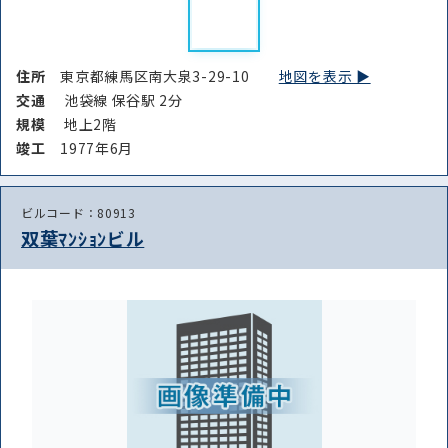
住所
東京都練馬区南大泉3-29-10
地図を表示 ▶︎
交通
池袋線 保谷駅 2分
規模
地上2階
竣⼯
1977年6月
ビルコード：80913
双葉ﾏﾝｼｮﾝビル