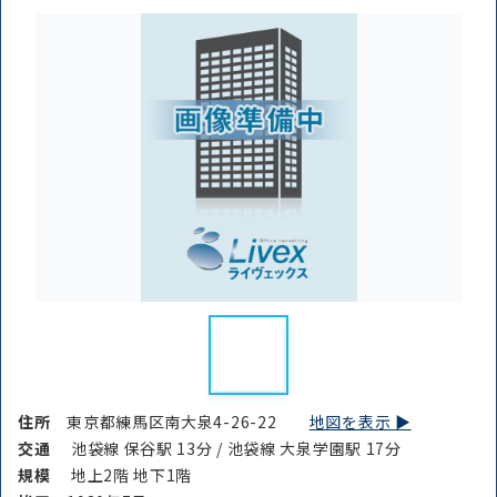
住所
東京都練馬区南大泉4-26-22
地図を表示 ▶︎
交通
池袋線 保谷駅 13分 / 池袋線 大泉学園駅 17分
規模
地上2階 地下1階