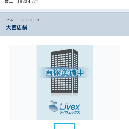
竣⼯
1980年7月
ビルコード：153391
大西店舗