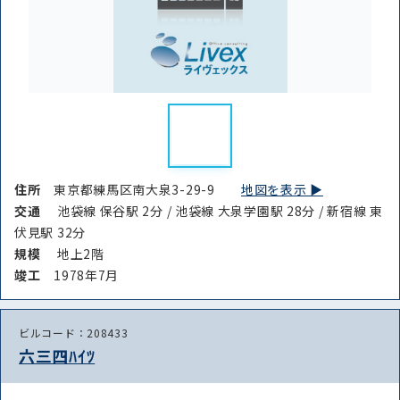
住所
東京都練馬区南大泉3-29-9
地図を表示 ▶︎
交通
池袋線 保谷駅 2分 / 池袋線 大泉学園駅 28分 / 新宿線 東
伏見駅 32分
規模
地上2階
竣⼯
1978年7月
ビルコード：208433
六三四ﾊｲﾂ