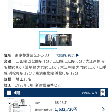
住所
東京都港区芝2-1-33
地図を表示 ▶︎
交通
三田線 芝公園駅 1分 / 三田線 三田駅 6分 / 大江戸線 赤
羽橋駅 8分 / 浅草線 大門駅 11分 / 大江戸線 大門駅 11分 / 山手
線 浜松町駅 12分 / 京浜東北線 浜松町駅 12分
規模
地上10階
竣⼯
1993年6月 (新耐震基準ビル)
4階
お気に入り
68.03坪
坪数
1,632,720円
賃料（共益費込）