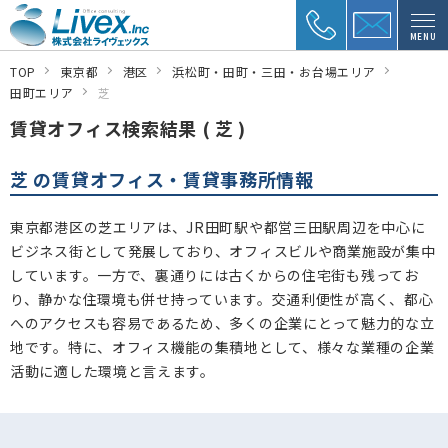
MENU
TOP
東京都
港区
浜松町・田町・三田・お台場エリア
田町エリア
芝
賃貸オフィス検索結果 ( 芝 )
芝 の賃貸オフィス・賃貸事務所情報
東京都港区の芝エリアは、JR田町駅や都営三田駅周辺を中心に
ビジネス街として発展しており、オフィスビルや商業施設が集中
しています。一方で、裏通りには古くからの住宅街も残ってお
り、静かな住環境も併せ持っています。交通利便性が高く、都心
へのアクセスも容易であるため、多くの企業にとって魅力的な立
地です。特に、オフィス機能の集積地として、様々な業種の企業
活動に適した環境と言えます。