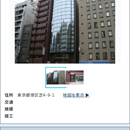
住所
東京都港区芝4-9-1
地図を表示 ▶︎
交通
規模
竣⼯