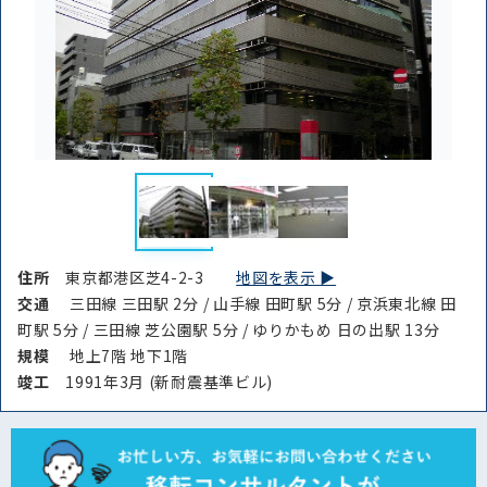
住所
東京都港区芝4-2-3
地図を表示 ▶︎
交通
三田線 三田駅 2分 / 山手線 田町駅 5分 / 京浜東北線 田
町駅 5分 / 三田線 芝公園駅 5分 / ゆりかもめ 日の出駅 13分
規模
地上7階 地下1階
竣⼯
1991年3月 (新耐震基準ビル)