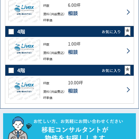
6.00坪
坪数
相談
賃料（共益費込）
坪単価
4階
お気に入り
1.00坪
坪数
相談
賃料（共益費込）
坪単価
4階
お気に入り
10.00坪
坪数
相談
賃料（共益費込）
坪単価