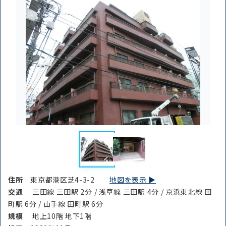
住所
東京都港区芝4-3-2
地図を表示 ▶︎
交通
三田線 三田駅 2分 / 浅草線 三田駅 4分 / 京浜東北線 田
町駅 6分 / 山手線 田町駅 6分
規模
地上10階 地下1階