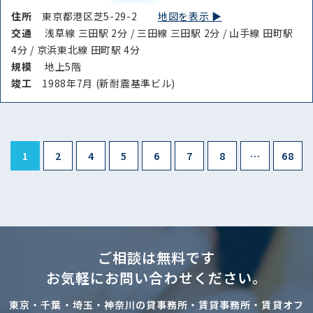
住所
東京都港区芝5-29-2
地図を表示 ▶︎
交通
浅草線 三田駅 2分 / 三田線 三田駅 2分 / 山手線 田町駅
4分 / 京浜東北線 田町駅 4分
規模
地上5階
竣⼯
1988年7月 (新耐震基準ビル)
1
2
4
5
6
7
8
…
68
ご相談は無料です
お気軽にお問い合わせください。
東京・千葉・埼玉・神奈川の貸事務所・賃貸事務所・賃貸オフ