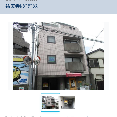
祐天寺ﾚｼﾞﾃﾞﾝｽ