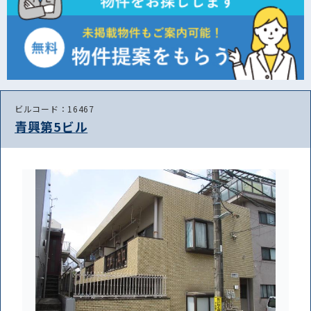
ビルコード：16467
青興第5ビル