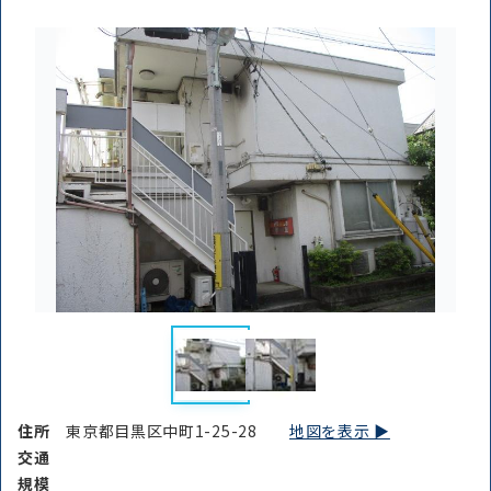
住所
東京都目黒区中町1-25-28
地図を表示 ▶︎
交通
規模