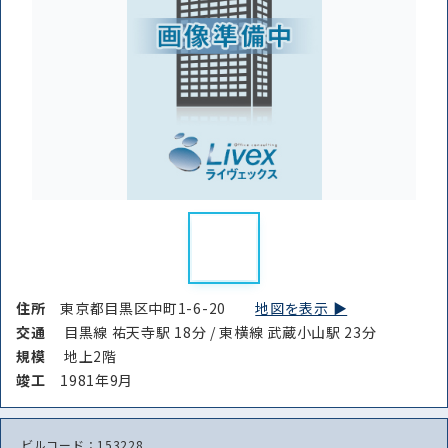
住所
東京都目黒区中町1-6-20
地図を表示 ▶︎
交通
目黒線 祐天寺駅 18分 / 東横線 武蔵小山駅 23分
規模
地上2階
竣⼯
1981年9月
ビルコード：153228