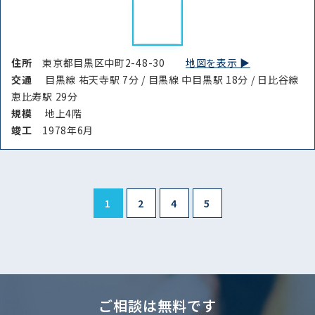
住所
東京都目黒区中町2-48-30
地図を表示 ▶︎
交通
目黒線 祐天寺駅 7分 / 目黒線 中目黒駅 18分 / 日比谷線
恵比寿駅 29分
規模
地上4階
竣⼯
1978年6月
1
2
4
5
ご相談は無料です