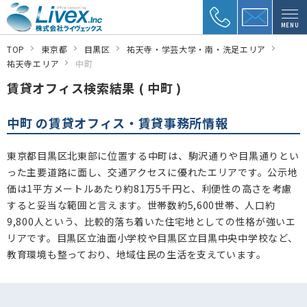
MENU
TOP
東京都
目黒区
祐天寺・学芸大学・南・洗足エリア
祐天寺エリア
中町
賃貸オフィス検索結果 ( 中町 )
中町 の賃貸オフィス・賃貸事務所情報
東京都目黒区北東部に位置する中町は、駒沢通りや目黒通りとい
った主要道路に面し、交通アクセスに優れたエリアです。公示地
価は1平方メートルあたり約81万5千円と、利便性の高さを考慮
すると妥当な範囲と言えます。世帯数約5,600世帯、人口約
9,800人という、比較的落ち着いた住宅地としての性格が強いエ
リアです。目黒区立油面小学校や目黒区立目黒中央中学校など、
教育環境も整っており、地域住民の生活を支えています。