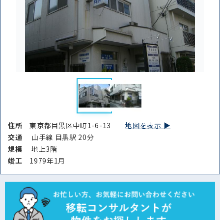
住所
東京都目黒区中町1-6-13
地図を表示 ▶︎
交通
山手線 目黒駅 20分
規模
地上3階
竣⼯
1979年1月